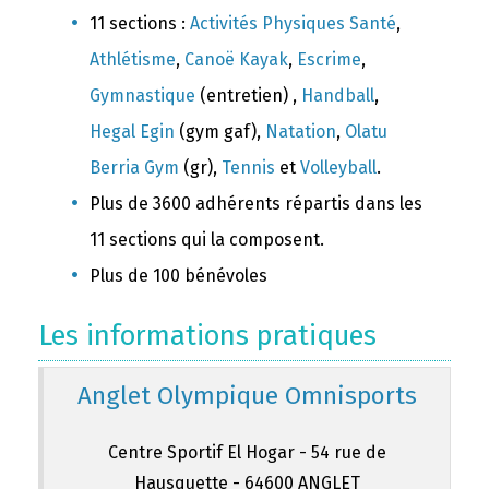
11 sections :
Activités Physiques Santé
,
Athlétisme
,
Canoë Kayak
,
Escrime
,
Gymnastique
(entretien) ,
Handball
,
Hegal Egin
(gym gaf),
Natation
,
Olatu
Berria Gym
(gr),
Tennis
et
Volleyball
.
Plus de 3600 adhérents répartis dans les
11 sections qui la composent.
Plus de 100 bénévoles
Les informations pratiques
Anglet Olympique Omnisports
Centre Sportif El Hogar - 54 rue de
Hausquette - 64600 ANGLET