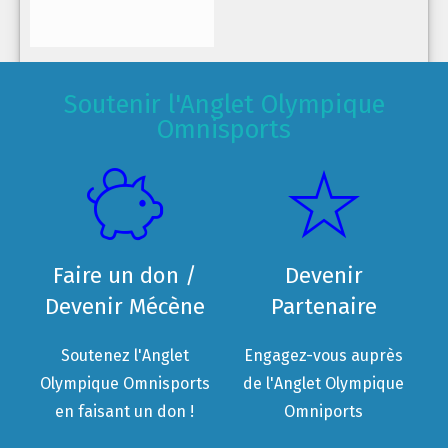
Soutenir l'Anglet Olympique
Omnisports
Faire un don /
Devenir
Devenir Mécène
Partenaire
Soutenez l'Anglet
Engagez-vous auprès
Olympique Omnisports
de l'Anglet Olympique
en faisant un don !
Omniports