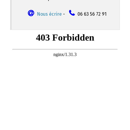
Nous écrire
-
06 63 56 72 91