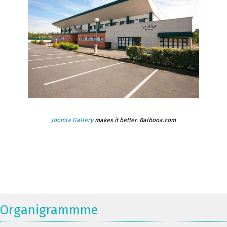
Joomla Gallery
makes it better. Balbooa.com
Organigrammme