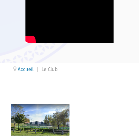
Accueil
|
Le Club