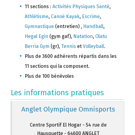
11 sections :
Activités Physiques Santé
,
Athlétisme
,
Canoë Kayak
,
Escrime
,
Gymnastique
(entretien) ,
Handball
,
Hegal Egin
(gym gaf),
Natation
,
Olatu
Berria Gym
(gr),
Tennis
et
Volleyball
.
Plus de 3600 adhérents répartis dans les
11 sections qui la composent.
Plus de 100 bénévoles
Les informations pratiques
Anglet Olympique Omnisports
Centre Sportif El Hogar - 54 rue de
Hausquette - 64600 ANGLET