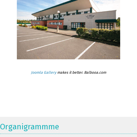
Joomla Gallery
makes it better. Balbooa.com
Organigrammme