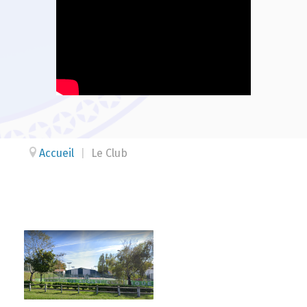
Accueil
|
Le Club