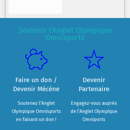
Soutenir l'Anglet Olympique
Omnisports
Faire un don /
Devenir
Devenir Mécène
Partenaire
Soutenez l'Anglet
Engagez-vous auprès
Olympique Omnisports
de l'Anglet Olympique
en faisant un don !
Omniports