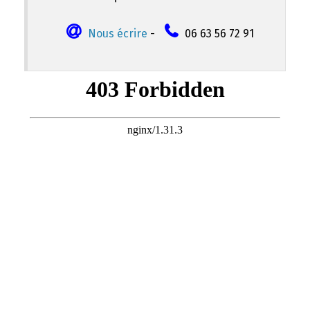
Nous écrire
-
06 63 56 72 91