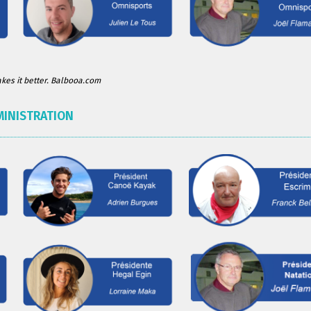
es it better. Balbooa.com
MINISTRATION