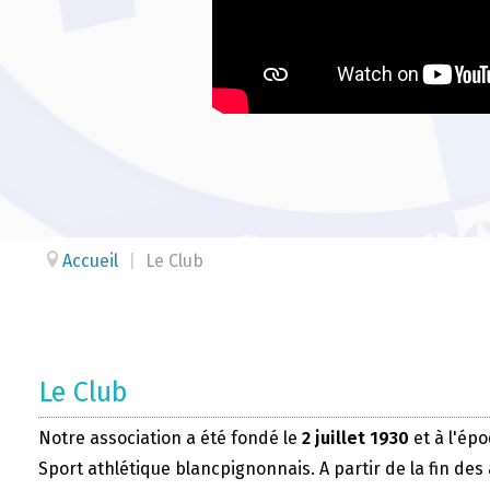
Accueil
|
Le Club
Le Club
Notre association a été fondé le
2 juillet 1930
et à l'épo
Sport athlétique blancpignonnais. A partir de la fin des