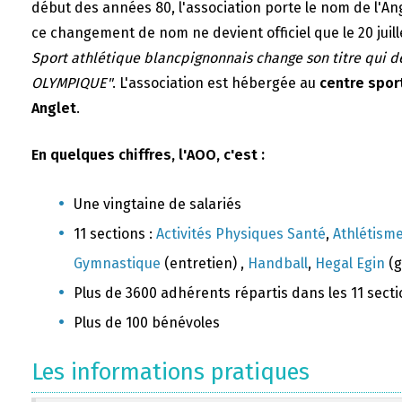
début des années 80, l'association porte le nom de l'A
ce changement de nom ne devient officiel que le 20 juill
Sport athlétique blancpignonnais change son titre qui 
OLYMPIQUE"
. L'association est hébergée au
centre sport
Anglet
.
En quelques chiffres, l'AOO, c'est :
Une vingtaine de salariés
11 sections :
Activités Physiques Santé
,
Athlétism
Gymnastique
(entretien) ,
Handball
,
Hegal Egin
(g
Plus de 3600 adhérents répartis dans les 11 sect
Plus de 100 bénévoles
Les informations pratiques