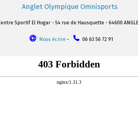
Anglet Olympique Omnisports
Centre Sportif El Hogar - 54 rue de Hausquette - 64600 ANGL
Nous écrire
-
06 63 56 72 91