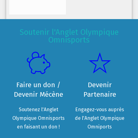
Soutenir l'Anglet Olympique
Omnisports
Faire un don /
Devenir
Devenir Mécène
Partenaire
Soutenez l'Anglet
Engagez-vous auprès
Olympique Omnisports
de l'Anglet Olympique
en faisant un don !
Omniports