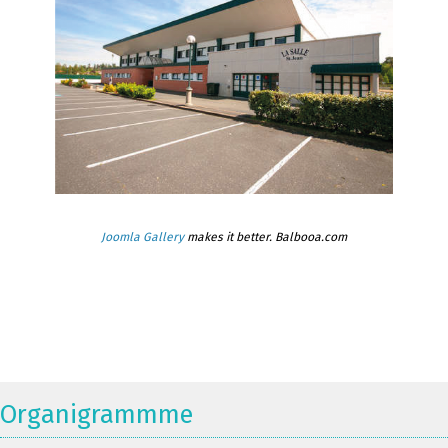
Joomla Gallery
makes it better. Balbooa.com
Organigrammme