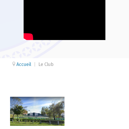
Accueil
|
Le Club