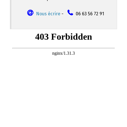
Nous écrire
-
06 63 56 72 91