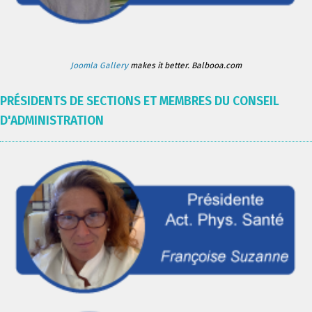
Joomla Gallery
makes it better. Balbooa.com
PRÉSIDENTS DE SECTIONS ET MEMBRES DU CONSEIL
D'ADMINISTRATION