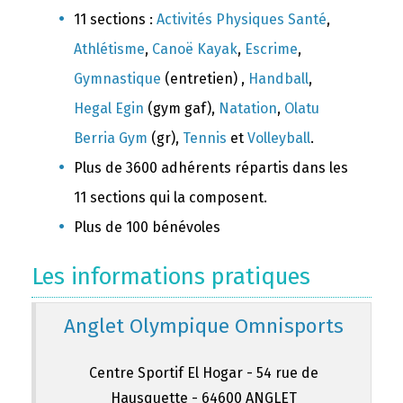
11 sections :
Activités Physiques Santé
,
Athlétisme
,
Canoë Kayak
,
Escrime
,
Gymnastique
(entretien) ,
Handball
,
Hegal Egin
(gym gaf),
Natation
,
Olatu
Berria Gym
(gr),
Tennis
et
Volleyball
.
Plus de 3600 adhérents répartis dans les
11 sections qui la composent.
Plus de 100 bénévoles
Les informations pratiques
Anglet Olympique Omnisports
Centre Sportif El Hogar - 54 rue de
Hausquette - 64600 ANGLET