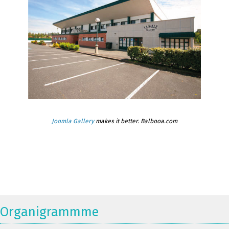
Joomla Gallery
makes it better. Balbooa.com
Organigrammme