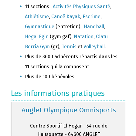
11 sections :
Activités Physiques Santé
,
Athlétisme
,
Canoë Kayak
,
Escrime
,
Gymnastique
(entretien) ,
Handball
,
Hegal Egin
(gym gaf),
Natation
,
Olatu
Berria Gym
(gr),
Tennis
et
Volleyball
.
Plus de 3600 adhérents répartis dans les
11 sections qui la composent.
Plus de 100 bénévoles
Les informations pratiques
Anglet Olympique Omnisports
Centre Sportif El Hogar - 54 rue de
Hausquette - 64600 ANGLET