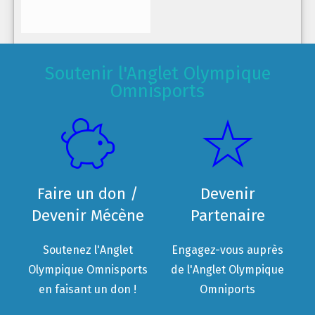
Soutenir l'Anglet Olympique
Omnisports
Faire un don /
Devenir
Devenir Mécène
Partenaire
Soutenez l'Anglet
Engagez-vous auprès
Olympique Omnisports
de l'Anglet Olympique
en faisant un don !
Omniports