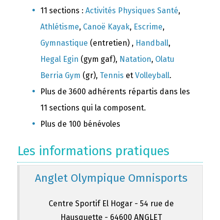
11 sections :
Activités Physiques Santé
,
Athlétisme
,
Canoë Kayak
,
Escrime
,
Gymnastique
(entretien) ,
Handball
,
Hegal Egin
(gym gaf),
Natation
,
Olatu
Berria Gym
(gr),
Tennis
et
Volleyball
.
Plus de 3600 adhérents répartis dans les
11 sections qui la composent.
Plus de 100 bénévoles
Les informations pratiques
Anglet Olympique Omnisports
Centre Sportif El Hogar - 54 rue de
Hausquette - 64600 ANGLET