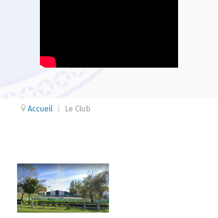
Accueil
|
Le Club