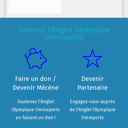
Soutenir l'Anglet Olympique
Omnisports
Faire un don /
Devenir
Devenir Mécène
Partenaire
Soutenez l'Anglet
Engagez-vous auprès
Olympique Omnisports
de l'Anglet Olympique
en faisant un don !
Omniports