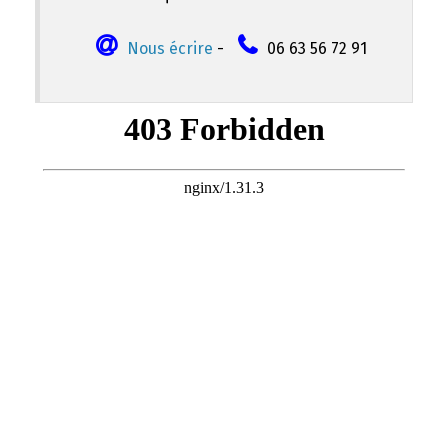
Nous écrire
-
06 63 56 72 91