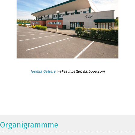
Joomla Gallery
makes it better. Balbooa.com
Organigrammme