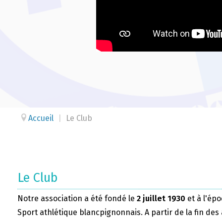
Accueil
|
Le Club
Le Club
Notre association a été fondé le
2 juillet 1930
et à l'épo
Sport athlétique blancpignonnais. A partir de la fin des