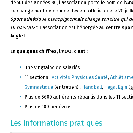
début des années 80, l'association porte le nom de l'A
ce changement de nom ne devient officiel que le 20 juill
Sport athlétique blancpignonnais change son titre qui 
OLYMPIQUE"
. L'association est hébergée au
centre sport
Anglet
.
En quelques chiffres, l'AOO, c'est :
Une vingtaine de salariés
11 sections :
Activités Physiques Santé
,
Athlétism
Gymnastique
(entretien) ,
Handball
,
Hegal Egin
(g
Plus de 3600 adhérents répartis dans les 11 sect
Plus de 100 bénévoles
Les informations pratiques