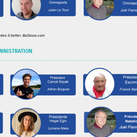
es it better. Balbooa.com
MINISTRATION