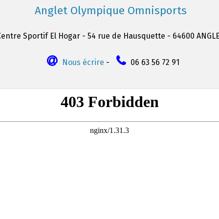
Anglet Olympique Omnisports
Centre Sportif El Hogar - 54 rue de Hausquette - 64600 ANGL
Nous écrire
-
06 63 56 72 91