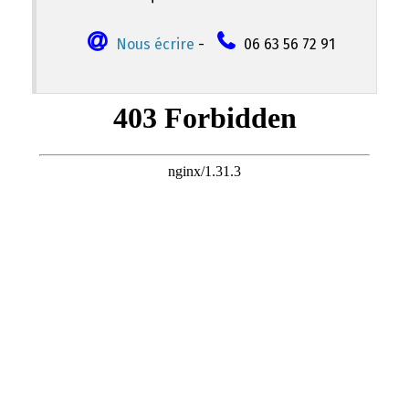
Nous écrire
-
06 63 56 72 91