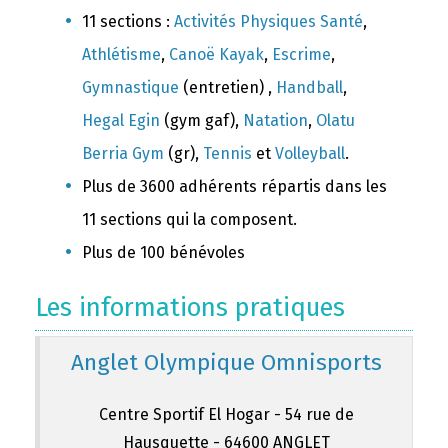
11 sections :
Activités Physiques Santé
,
Athlétisme
,
Canoë Kayak
,
Escrime
,
Gymnastique
(entretien) ,
Handball
,
Hegal Egin
(gym gaf),
Natation
,
Olatu
Berria Gym
(gr),
Tennis
et
Volleyball
.
Plus de 3600 adhérents répartis dans les
11 sections qui la composent.
Plus de 100 bénévoles
Les informations pratiques
Anglet Olympique Omnisports
Centre Sportif El Hogar - 54 rue de
Hausquette - 64600 ANGLET