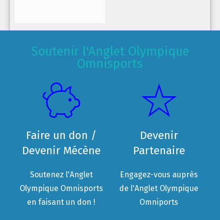
Soutenir l'Anglet Olympique
Omnisports
Faire un don /
Devenir
Devenir Mécène
Partenaire
Soutenez l'Anglet
Engagez-vous auprès
Olympique Omnisports
de l'Anglet Olympique
en faisant un don !
Omniports