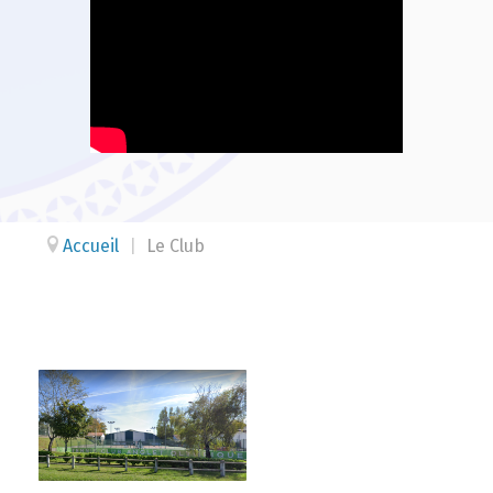
Accueil
|
Le Club