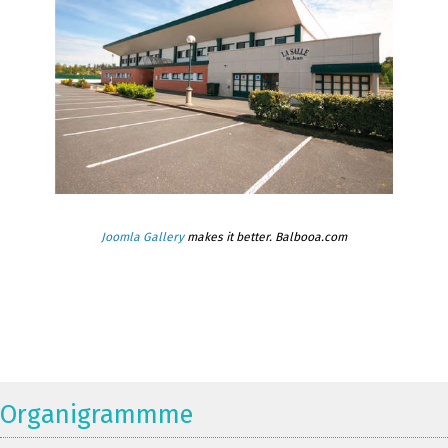
Joomla Gallery
makes it better. Balbooa.com
Organigrammme