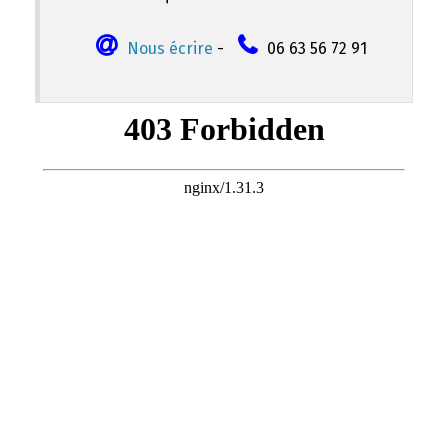
Nous écrire
-
06 63 56 72 91