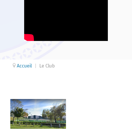
Accueil
|
Le Club