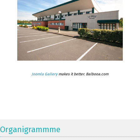
Joomla Gallery
makes it better. Balbooa.com
Organigrammme