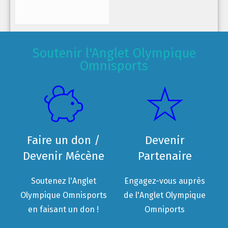
Soutenir l'Anglet Olympique
Omnisports
Faire un don /
Devenir
Devenir Mécène
Partenaire
Soutenez l'Anglet
Engagez-vous auprès
Olympique Omnisports
de l'Anglet Olympique
en faisant un don !
Omniports