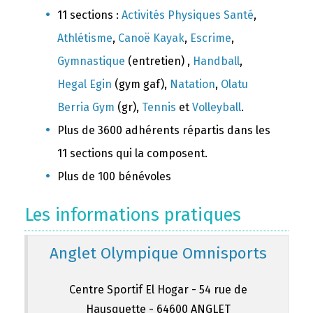
11 sections :
Activités Physiques Santé
,
Athlétisme
,
Canoë Kayak
,
Escrime
,
Gymnastique
(entretien) ,
Handball
,
Hegal Egin
(gym gaf),
Natation
,
Olatu
Berria Gym
(gr),
Tennis
et
Volleyball
.
Plus de 3600 adhérents répartis dans les
11 sections qui la composent.
Plus de 100 bénévoles
Les informations pratiques
Anglet Olympique Omnisports
Centre Sportif El Hogar - 54 rue de
Hausquette - 64600 ANGLET