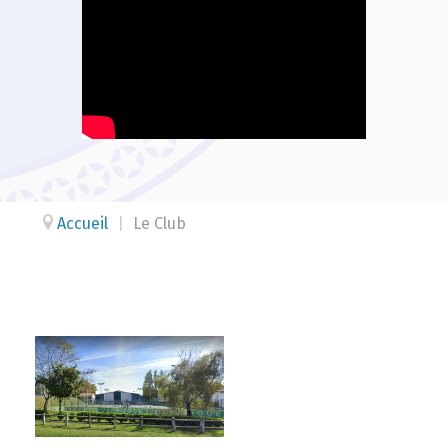
Accueil
|
Le Club