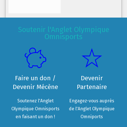
Soutenir l'Anglet Olympique
Omnisports
Faire un don /
Devenir
Devenir Mécène
Partenaire
Soutenez l'Anglet
Engagez-vous auprès
Olympique Omnisports
de l'Anglet Olympique
en faisant un don !
Omniports