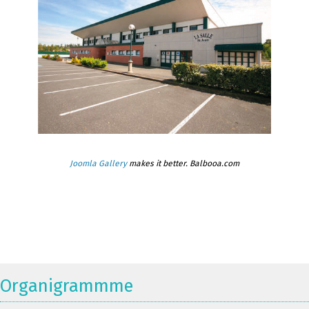
Joomla Gallery
makes it better. Balbooa.com
Organigrammme