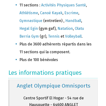
11 sections :
Activités Physiques Santé
,
Athlétisme
,
Canoë Kayak
,
Escrime
,
Gymnastique
(entretien) ,
Handball
,
Hegal Egin
(gym gaf),
Natation
,
Olatu
Berria Gym
(gr),
Tennis
et
Volleyball
.
Plus de 3600 adhérents répartis dans les
11 sections qui la composent.
Plus de 100 bénévoles
Les informations pratiques
Anglet Olympique Omnisports
Centre Sportif El Hogar - 54 rue de
Hausquette - 64600 ANGLET