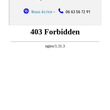
Nous écrire
-
06 63 56 72 91