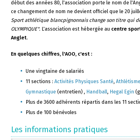
début des années 80, l'association porte le nom de l'A
ce changement de nom ne devient officiel que le 20 juill
Sport athlétique blancpignonnais change son titre qui 
OLYMPIQUE"
. L'association est hébergée au
centre sport
Anglet
.
En quelques chiffres, l'AOO, c'est :
Une vingtaine de salariés
11 sections :
Activités Physiques Santé
,
Athlétism
Gymnastique
(entretien) ,
Handball
,
Hegal Egin
(g
Plus de 3600 adhérents répartis dans les 11 sect
Plus de 100 bénévoles
Les informations pratiques