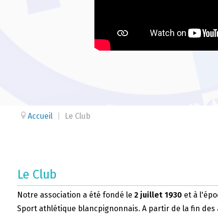
Accueil
|
Le Club
Le Club
Notre association a été fondé le
2 juillet 1930
et à l'épo
Sport athlétique blancpignonnais. A partir de la fin des