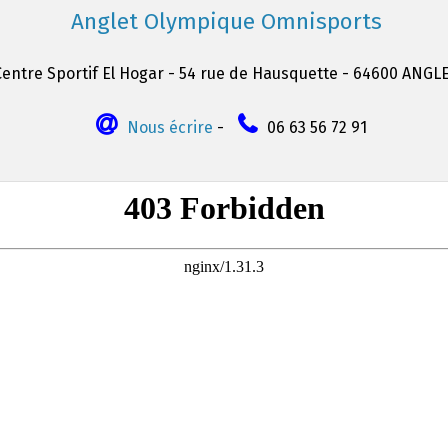
Anglet Olympique Omnisports
Centre Sportif El Hogar - 54 rue de Hausquette - 64600 ANGL
Nous écrire
-
06 63 56 72 91