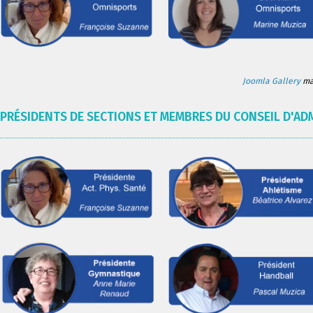
Joomla Gallery
mak
PRÉSIDENTS DE SECTIONS ET MEMBRES DU CONSEIL D'AD