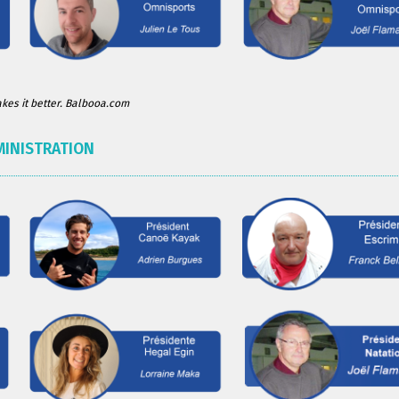
es it better. Balbooa.com
MINISTRATION