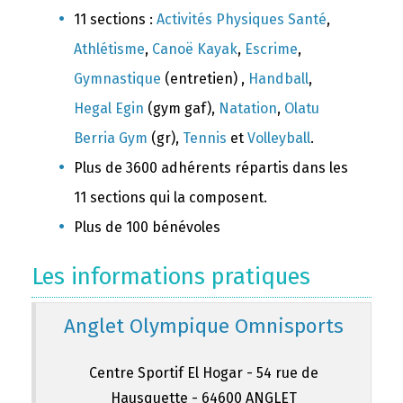
11 sections :
Activités Physiques Santé
,
Athlétisme
,
Canoë Kayak
,
Escrime
,
Gymnastique
(entretien) ,
Handball
,
Hegal Egin
(gym gaf),
Natation
,
Olatu
Berria Gym
(gr),
Tennis
et
Volleyball
.
Plus de 3600 adhérents répartis dans les
11 sections qui la composent.
Plus de 100 bénévoles
Les informations pratiques
Anglet Olympique Omnisports
Centre Sportif El Hogar - 54 rue de
Hausquette - 64600 ANGLET