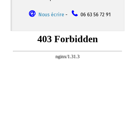
Nous écrire
-
06 63 56 72 91