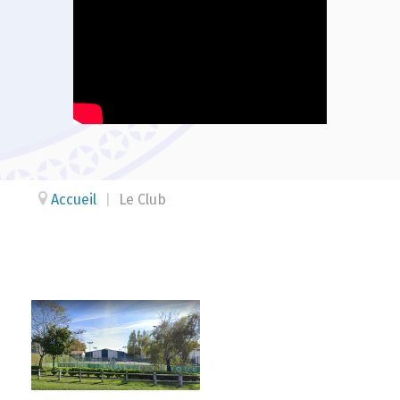
Accueil
|
Le Club