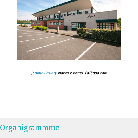
Joomla Gallery
makes it better. Balbooa.com
Organigrammme