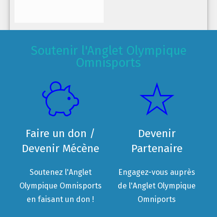
Soutenir l'Anglet Olympique
Omnisports
Faire un don /
Devenir
Devenir Mécène
Partenaire
Soutenez l'Anglet
Engagez-vous auprès
Olympique Omnisports
de l'Anglet Olympique
en faisant un don !
Omniports