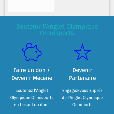
Soutenir l'Anglet Olympique
Omnisports
Faire un don /
Devenir
Devenir Mécène
Partenaire
Soutenez l'Anglet
Engagez-vous auprès
Olympique Omnisports
de l'Anglet Olympique
en faisant un don !
Omniports