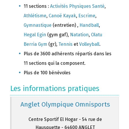
11 sections :
Activités Physiques Santé
,
Athlétisme
,
Canoë Kayak
,
Escrime
,
Gymnastique
(entretien) ,
Handball
,
Hegal Egin
(gym gaf),
Natation
,
Olatu
Berria Gym
(gr),
Tennis
et
Volleyball
.
Plus de 3600 adhérents répartis dans les
11 sections qui la composent.
Plus de 100 bénévoles
Les informations pratiques
Anglet Olympique Omnisports
Centre Sportif El Hogar - 54 rue de
Hausquette - 64600 ANGLET