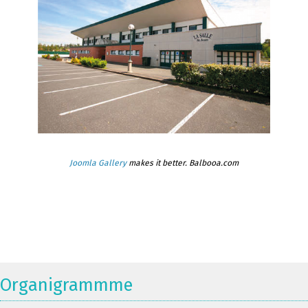
Joomla Gallery
makes it better. Balbooa.com
Organigrammme