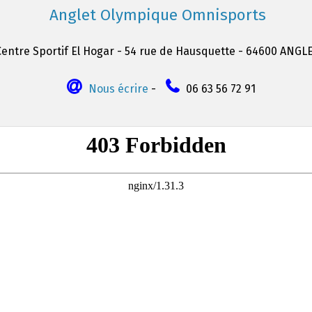
Anglet Olympique Omnisports
Centre Sportif El Hogar - 54 rue de Hausquette - 64600 ANGL
Nous écrire
-
06 63 56 72 91