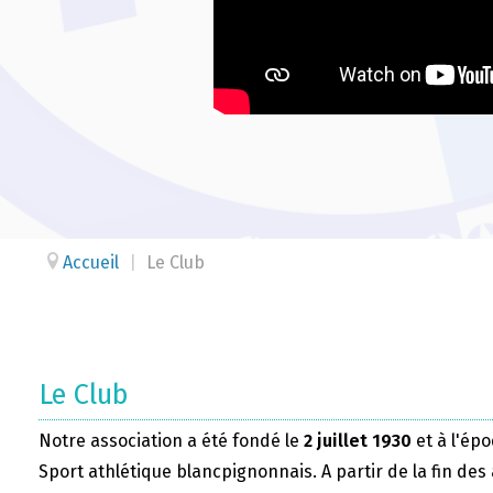
Accueil
|
Le Club
Le Club
Notre association a été fondé le
2 juillet 1930
et à l'épo
Sport athlétique blancpignonnais. A partir de la fin des