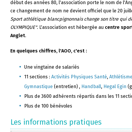
début des années 80, l'association porte le nom de l'A
ce changement de nom ne devient officiel que le 20 juill
Sport athlétique blancpignonnais change son titre qui 
OLYMPIQUE"
. L'association est hébergée au
centre sport
Anglet
.
En quelques chiffres, l'AOO, c'est :
Une vingtaine de salariés
11 sections :
Activités Physiques Santé
,
Athlétism
Gymnastique
(entretien) ,
Handball
,
Hegal Egin
(g
Plus de 3600 adhérents répartis dans les 11 sect
Plus de 100 bénévoles
Les informations pratiques