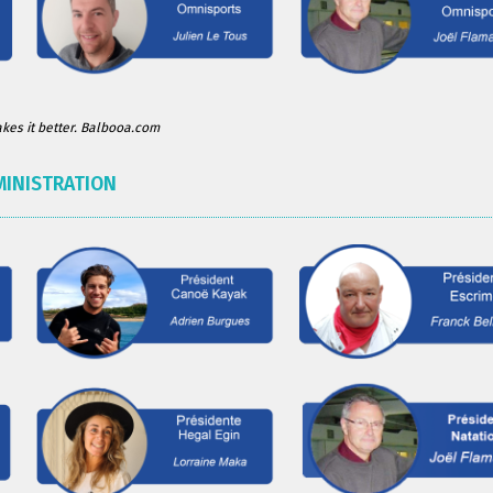
es it better. Balbooa.com
MINISTRATION