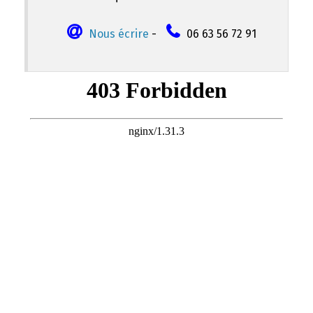
Nous écrire
-
06 63 56 72 91