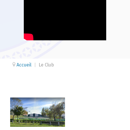
Accueil
|
Le Club