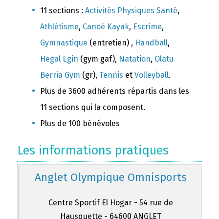
11 sections :
Activités Physiques Santé
,
Athlétisme
,
Canoë Kayak
,
Escrime
,
Gymnastique
(entretien) ,
Handball
,
Hegal Egin
(gym gaf),
Natation
,
Olatu
Berria Gym
(gr),
Tennis
et
Volleyball
.
Plus de 3600 adhérents répartis dans les
11 sections qui la composent.
Plus de 100 bénévoles
Les informations pratiques
Anglet Olympique Omnisports
Centre Sportif El Hogar - 54 rue de
Hausquette - 64600 ANGLET