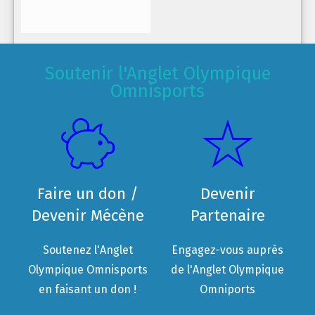
Soutenir l'Anglet Olympique
Omnisports
Faire un don /
Devenir
Devenir Mécène
Partenaire
Soutenez l'Anglet
Engagez-vous auprès
Olympique Omnisports
de l'Anglet Olympique
en faisant un don !
Omniports