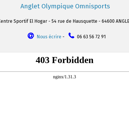
Anglet Olympique Omnisports
Centre Sportif El Hogar - 54 rue de Hausquette - 64600 ANGL
Nous écrire
-
06 63 56 72 91