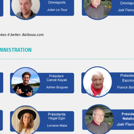
es it better. Balbooa.com
MINISTRATION