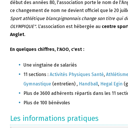
début des années 80, l'association porte le nom de l'A
ce changement de nom ne devient officiel que le 20 juill
Sport athlétique blancpignonnais change son titre qui 
OLYMPIQUE"
. L'association est hébergée au
centre sport
Anglet
.
En quelques chiffres, l'AOO, c'est :
Une vingtaine de salariés
11 sections :
Activités Physiques Santé
,
Athlétism
Gymnastique
(entretien) ,
Handball
,
Hegal Egin
(g
Plus de 3600 adhérents répartis dans les 11 sect
Plus de 100 bénévoles
Les informations pratiques