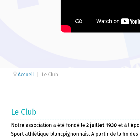
Accueil
|
Le Club
Le Club
Notre association a été fondé le
2 juillet 1930
et à l'épo
Sport athlétique blancpignonnais. A partir de la fin des