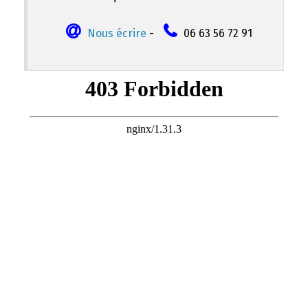
Nous écrire
-
06 63 56 72 91