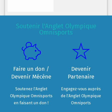
Soutenir l'Anglet Olympique
Omnisports
Faire un don /
Devenir
Devenir Mécène
Partenaire
Soutenez l'Anglet
Engagez-vous auprès
Olympique Omnisports
de l'Anglet Olympique
en faisant un don !
Omniports