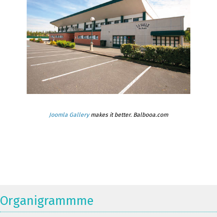
Joomla Gallery
makes it better. Balbooa.com
Organigrammme