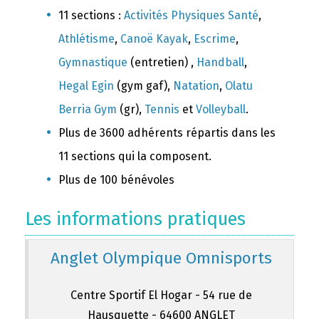
11 sections :
Activités Physiques Santé
,
Athlétisme
,
Canoë Kayak
,
Escrime
,
Gymnastique
(entretien) ,
Handball
,
Hegal Egin
(gym gaf),
Natation
,
Olatu
Berria Gym
(gr),
Tennis
et
Volleyball
.
Plus de 3600 adhérents répartis dans les
11 sections qui la composent.
Plus de 100 bénévoles
Les informations pratiques
Anglet Olympique Omnisports
Centre Sportif El Hogar - 54 rue de
Hausquette - 64600 ANGLET