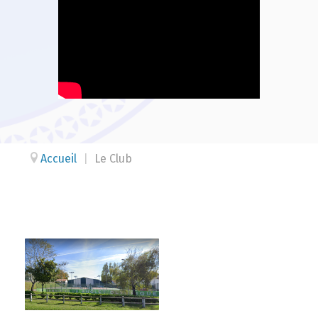
Accueil
|
Le Club