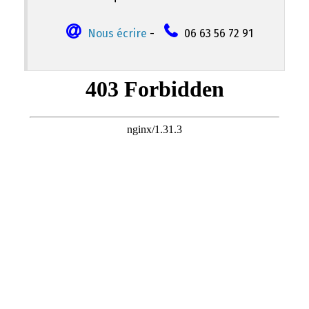
Nous écrire
-
06 63 56 72 91