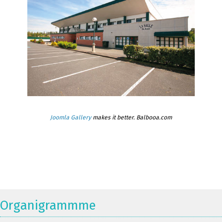
Joomla Gallery
makes it better. Balbooa.com
Organigrammme