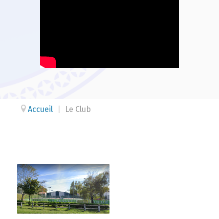
Accueil
|
Le Club