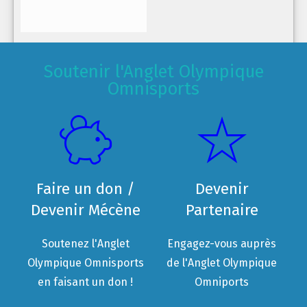
Soutenir l'Anglet Olympique
Omnisports
Faire un don /
Devenir
Devenir Mécène
Partenaire
Soutenez l'Anglet
Engagez-vous auprès
Olympique Omnisports
de l'Anglet Olympique
en faisant un don !
Omniports