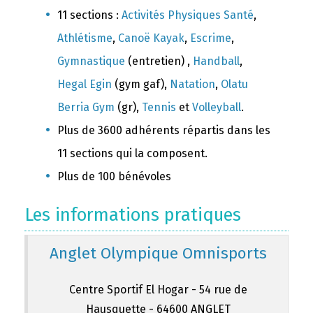
11 sections :
Activités Physiques Santé
,
Athlétisme
,
Canoë Kayak
,
Escrime
,
Gymnastique
(entretien) ,
Handball
,
Hegal Egin
(gym gaf),
Natation
,
Olatu
Berria Gym
(gr),
Tennis
et
Volleyball
.
Plus de 3600 adhérents répartis dans les
11 sections qui la composent.
Plus de 100 bénévoles
Les informations pratiques
Anglet Olympique Omnisports
Centre Sportif El Hogar - 54 rue de
Hausquette - 64600 ANGLET