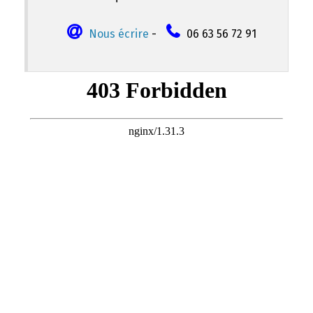
Nous écrire
-
06 63 56 72 91