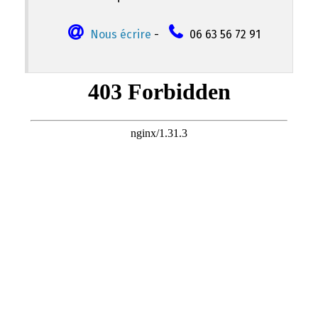
Nous écrire
-
06 63 56 72 91