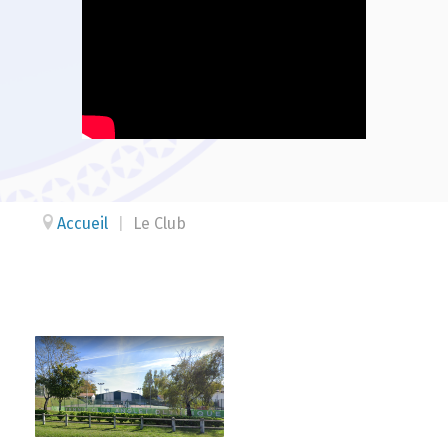
Accueil
|
Le Club