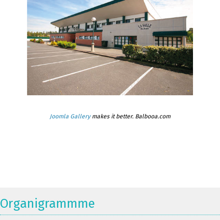
Joomla Gallery
makes it better. Balbooa.com
Organigrammme