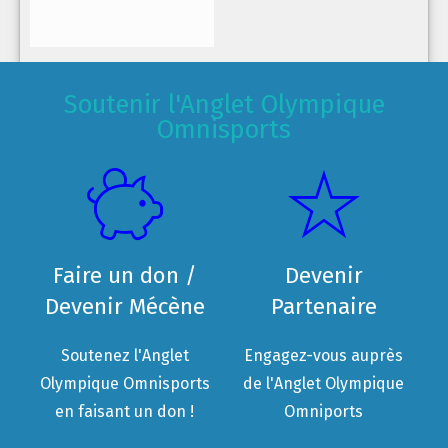
Soutenir l'Anglet Olympique
Omnisports
Faire un don /
Devenir
Devenir Mécène
Partenaire
Soutenez l'Anglet
Engagez-vous auprès
Olympique Omnisports
de l'Anglet Olympique
en faisant un don !
Omniports