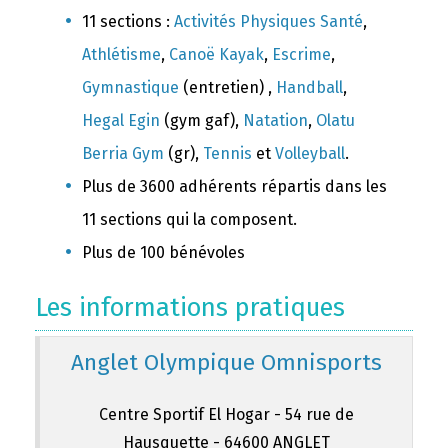
11 sections :
Activités Physiques Santé
,
Athlétisme
,
Canoë Kayak
,
Escrime
,
Gymnastique
(entretien) ,
Handball
,
Hegal Egin
(gym gaf),
Natation
,
Olatu
Berria Gym
(gr),
Tennis
et
Volleyball
.
Plus de 3600 adhérents répartis dans les
11 sections qui la composent.
Plus de 100 bénévoles
Les informations pratiques
Anglet Olympique Omnisports
Centre Sportif El Hogar - 54 rue de
Hausquette - 64600 ANGLET