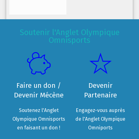
Soutenir l'Anglet Olympique
Omnisports
Faire un don /
Devenir
Devenir Mécène
Partenaire
Soutenez l'Anglet
Engagez-vous auprès
Olympique Omnisports
de l'Anglet Olympique
en faisant un don !
Omniports