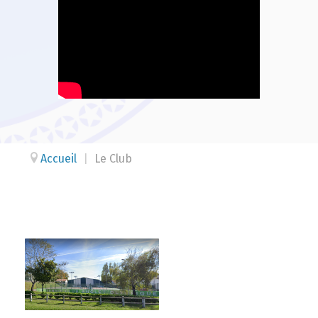
Accueil
|
Le Club