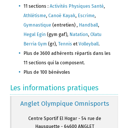
11 sections :
Activités Physiques Santé
,
Athlétisme
,
Canoë Kayak
,
Escrime
,
Gymnastique
(entretien) ,
Handball
,
Hegal Egin
(gym gaf),
Natation
,
Olatu
Berria Gym
(gr),
Tennis
et
Volleyball
.
Plus de 3600 adhérents répartis dans les
11 sections qui la composent.
Plus de 100 bénévoles
Les informations pratiques
Anglet Olympique Omnisports
Centre Sportif El Hogar - 54 rue de
Hausquette - 64600 ANGLET