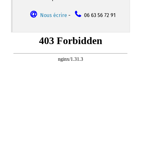
Nous écrire
-
06 63 56 72 91