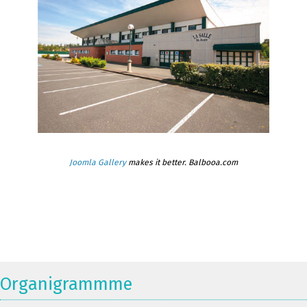
Joomla Gallery
makes it better. Balbooa.com
Organigrammme