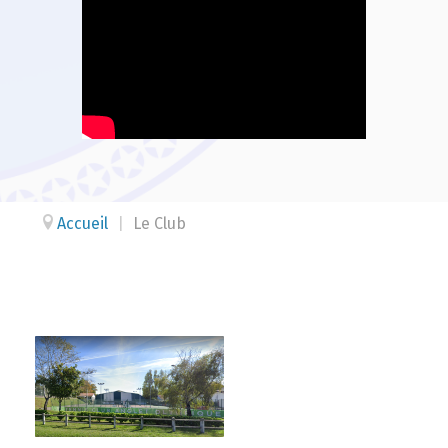
Accueil
|
Le Club