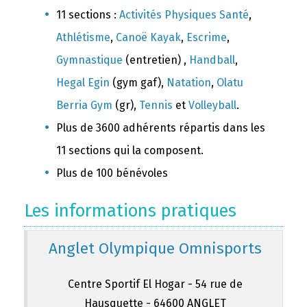
11 sections :
Activités Physiques Santé
,
Athlétisme
,
Canoë Kayak
,
Escrime
,
Gymnastique
(entretien) ,
Handball
,
Hegal Egin
(gym gaf),
Natation
,
Olatu
Berria Gym
(gr),
Tennis
et
Volleyball
.
Plus de 3600 adhérents répartis dans les
11 sections qui la composent.
Plus de 100 bénévoles
Les informations pratiques
Anglet Olympique Omnisports
Centre Sportif El Hogar - 54 rue de
Hausquette - 64600 ANGLET