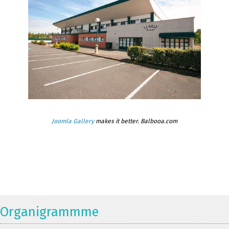
Joomla Gallery
makes it better. Balbooa.com
Organigrammme