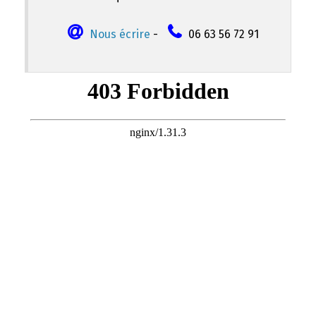
Nous écrire
-
06 63 56 72 91