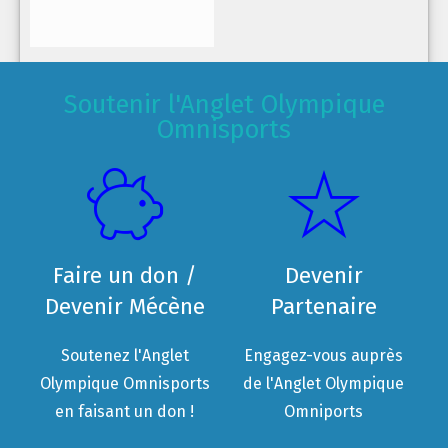
Soutenir l'Anglet Olympique
Omnisports
Faire un don /
Devenir
Devenir Mécène
Partenaire
Soutenez l'Anglet
Engagez-vous auprès
Olympique Omnisports
de l'Anglet Olympique
en faisant un don !
Omniports