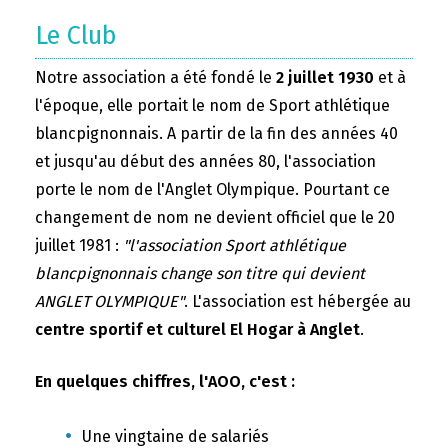
Le Club
Notre association a été fondé le
2 juillet 1930
et à
l'époque, elle portait le nom de Sport athlétique
blancpignonnais. A partir de la fin des années 40
et jusqu'au début des années 80, l'association
porte le nom de l'Anglet Olympique. Pourtant ce
changement de nom ne devient officiel que le 20
juillet 1981 :
"l'association Sport athlétique
blancpignonnais change son titre qui devient
ANGLET OLYMPIQUE"
. L'association est hébergée au
centre sportif et culturel El Hogar à Anglet
.
En quelques chiffres, l'AOO, c'est :
Une vingtaine de salariés