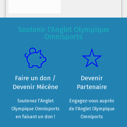
Soutenir l'Anglet Olympique
Omnisports
Faire un don /
Devenir
Devenir Mécène
Partenaire
Soutenez l'Anglet
Engagez-vous auprès
Olympique Omnisports
de l'Anglet Olympique
en faisant un don !
Omniports