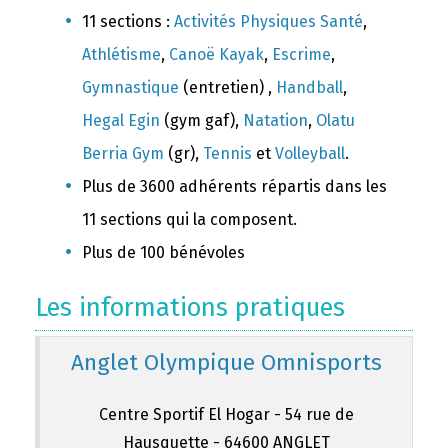
11 sections :
Activités Physiques Santé
,
Athlétisme
,
Canoë Kayak
,
Escrime
,
Gymnastique
(entretien) ,
Handball
,
Hegal Egin
(gym gaf),
Natation
,
Olatu
Berria Gym
(gr),
Tennis
et
Volleyball
.
Plus de 3600 adhérents répartis dans les
11 sections qui la composent.
Plus de 100 bénévoles
Les informations pratiques
Anglet Olympique Omnisports
Centre Sportif El Hogar - 54 rue de
Hausquette - 64600 ANGLET