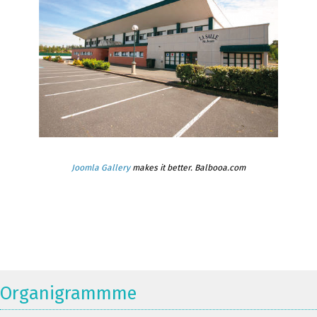
Joomla Gallery
makes it better. Balbooa.com
Organigrammme