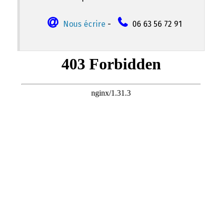
Nous écrire
-
06 63 56 72 91