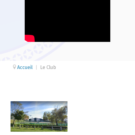
Accueil
|
Le Club