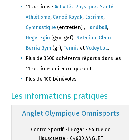
11 sections :
Activités Physiques Santé
,
Athlétisme
,
Canoë Kayak
,
Escrime
,
Gymnastique
(entretien) ,
Handball
,
Hegal Egin
(gym gaf),
Natation
,
Olatu
Berria Gym
(gr),
Tennis
et
Volleyball
.
Plus de 3600 adhérents répartis dans les
11 sections qui la composent.
Plus de 100 bénévoles
Les informations pratiques
Anglet Olympique Omnisports
Centre Sportif El Hogar - 54 rue de
Hausquette - 64600 ANGLET