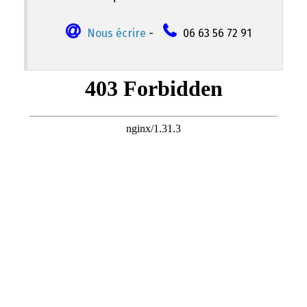
Nous écrire
-
06 63 56 72 91