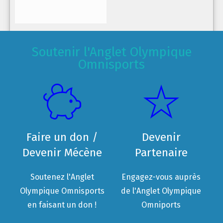
Soutenir l'Anglet Olympique
Omnisports
Faire un don /
Devenir
Devenir Mécène
Partenaire
Soutenez l'Anglet
Engagez-vous auprès
Olympique Omnisports
de l'Anglet Olympique
en faisant un don !
Omniports