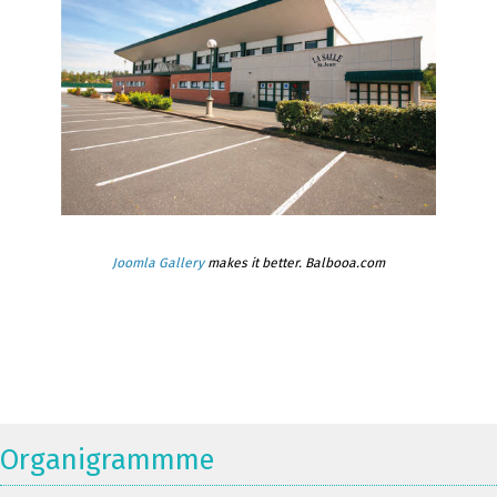
Joomla Gallery
makes it better. Balbooa.com
Organigrammme