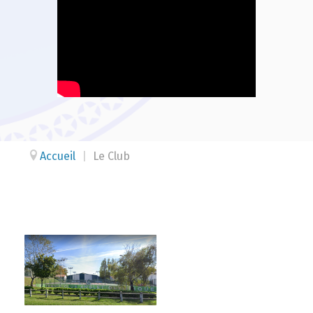
Accueil
|
Le Club