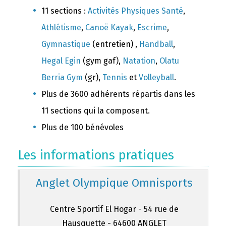
11 sections :
Activités Physiques Santé
,
Athlétisme
,
Canoë Kayak
,
Escrime
,
Gymnastique
(entretien) ,
Handball
,
Hegal Egin
(gym gaf),
Natation
,
Olatu
Berria Gym
(gr),
Tennis
et
Volleyball
.
Plus de 3600 adhérents répartis dans les
11 sections qui la composent.
Plus de 100 bénévoles
Les informations pratiques
Anglet Olympique Omnisports
Centre Sportif El Hogar - 54 rue de
Hausquette - 64600 ANGLET