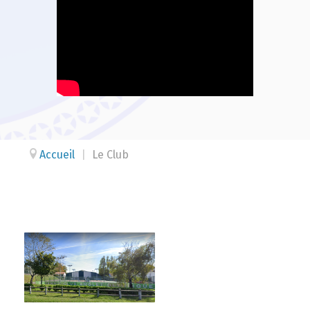
Accueil
|
Le Club