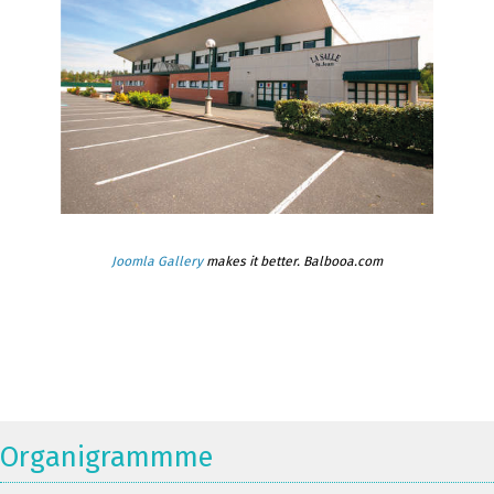
Joomla Gallery
makes it better. Balbooa.com
Organigrammme