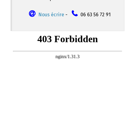
Nous écrire
-
06 63 56 72 91