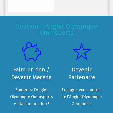
Soutenir l'Anglet Olympique
Omnisports
Faire un don /
Devenir
Devenir Mécène
Partenaire
Soutenez l'Anglet
Engagez-vous auprès
Olympique Omnisports
de l'Anglet Olympique
en faisant un don !
Omniports