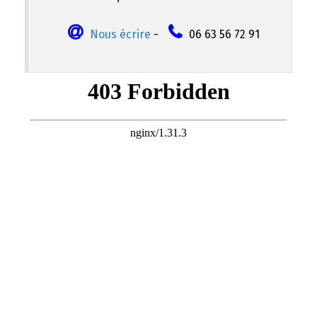
Nous écrire
-
06 63 56 72 91