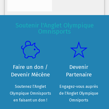
Soutenir l'Anglet Olympique
Omnisports
Faire un don /
Devenir
Devenir Mécène
Partenaire
Soutenez l'Anglet
Engagez-vous auprès
Olympique Omnisports
de l'Anglet Olympique
en faisant un don !
Omniports