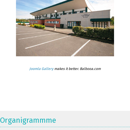
Joomla Gallery
makes it better. Balbooa.com
Organigrammme