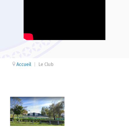
Accueil
|
Le Club