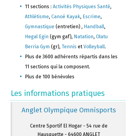
11 sections :
Activités Physiques Santé
,
Athlétisme
,
Canoë Kayak
,
Escrime
,
Gymnastique
(entretien) ,
Handball
,
Hegal Egin
(gym gaf),
Natation
,
Olatu
Berria Gym
(gr),
Tennis
et
Volleyball
.
Plus de 3600 adhérents répartis dans les
11 sections qui la composent.
Plus de 100 bénévoles
Les informations pratiques
Anglet Olympique Omnisports
Centre Sportif El Hogar - 54 rue de
Hausquette - 64600 ANGLET