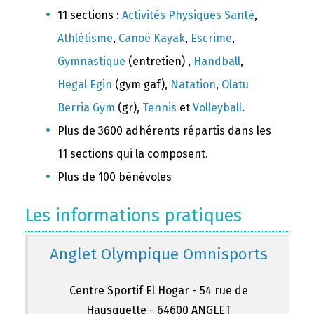
11 sections :
Activités Physiques Santé
,
Athlétisme
,
Canoë Kayak
,
Escrime
,
Gymnastique
(entretien) ,
Handball
,
Hegal Egin
(gym gaf),
Natation
,
Olatu
Berria Gym
(gr),
Tennis
et
Volleyball
.
Plus de 3600 adhérents répartis dans les
11 sections qui la composent.
Plus de 100 bénévoles
Les informations pratiques
Anglet Olympique Omnisports
Centre Sportif El Hogar - 54 rue de
Hausquette - 64600 ANGLET