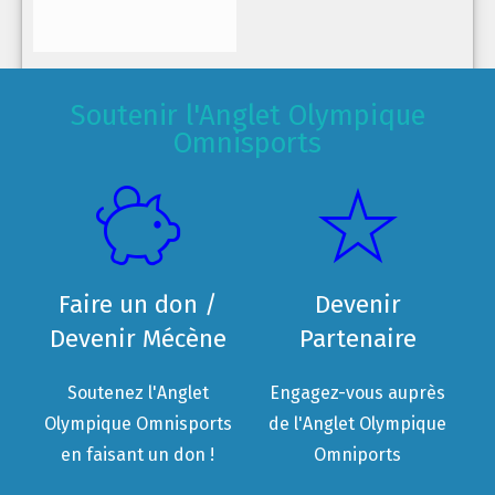
Soutenir l'Anglet Olympique
Omnisports
Faire un don /
Devenir
Devenir Mécène
Partenaire
Soutenez l'Anglet
Engagez-vous auprès
Olympique Omnisports
de l'Anglet Olympique
en faisant un don !
Omniports