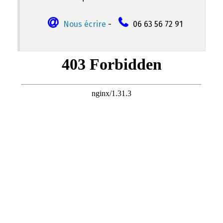
Nous écrire
-
06 63 56 72 91