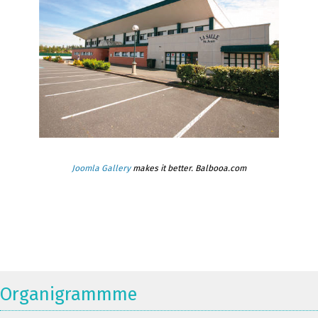
Joomla Gallery
makes it better. Balbooa.com
Organigrammme