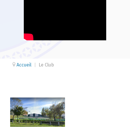
Accueil
|
Le Club