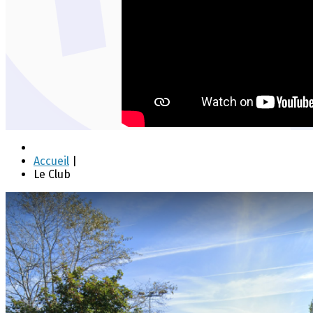
Accueil
|
Le Club