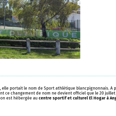
, elle portait le nom de Sport athlétique blancpignonnais. A 
nt ce changement de nom ne devient officiel que le 20 juillet
tion est hébergée au
centre sportif et culturel El Hogar à An