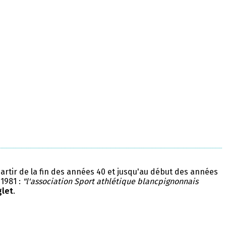
partir de la fin des années 40 et jusqu'au début des années
 1981 :
"l'association Sport athlétique blancpignonnais
glet
.