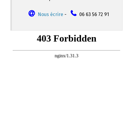
Nous écrire
-
06 63 56 72 91