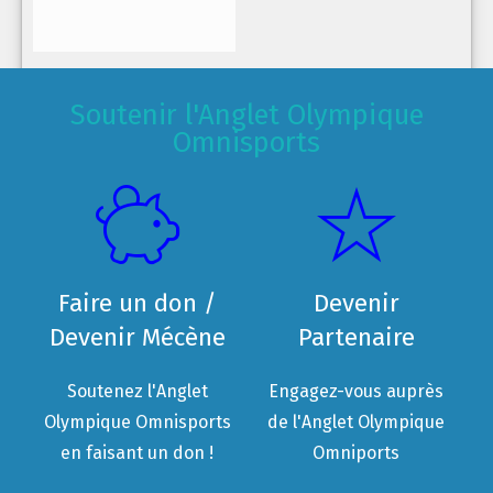
Soutenir l'Anglet Olympique
Omnisports
Faire un don /
Devenir
Devenir Mécène
Partenaire
Soutenez l'Anglet
Engagez-vous auprès
Olympique Omnisports
de l'Anglet Olympique
en faisant un don !
Omniports