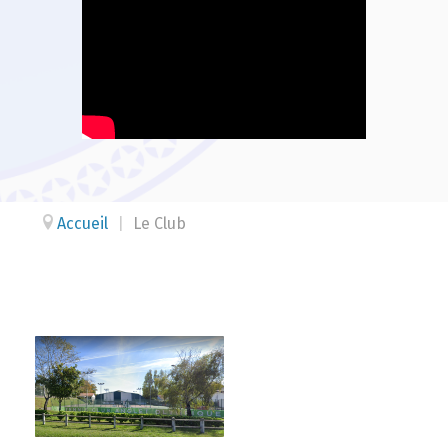
Accueil
|
Le Club