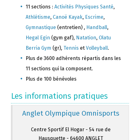
11 sections :
Activités Physiques Santé
,
Athlétisme
,
Canoë Kayak
,
Escrime
,
Gymnastique
(entretien) ,
Handball
,
Hegal Egin
(gym gaf),
Natation
,
Olatu
Berria Gym
(gr),
Tennis
et
Volleyball
.
Plus de 3600 adhérents répartis dans les
11 sections qui la composent.
Plus de 100 bénévoles
Les informations pratiques
Anglet Olympique Omnisports
Centre Sportif El Hogar - 54 rue de
Hausquette - 64600 ANGLET