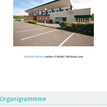
Joomla Gallery
makes it better. Balbooa.com
Organigrammme