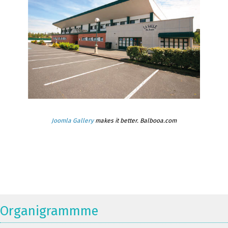
Joomla Gallery
makes it better. Balbooa.com
Organigrammme