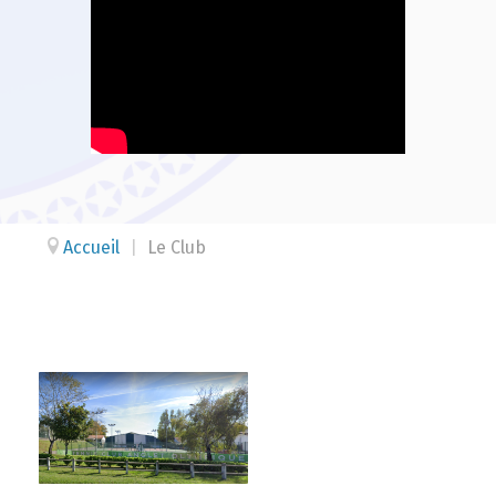
Accueil
|
Le Club