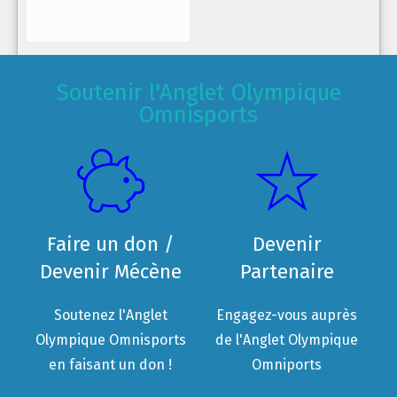
Soutenir l'Anglet Olympique
Omnisports
Faire un don /
Devenir
Devenir Mécène
Partenaire
Soutenez l'Anglet
Engagez-vous auprès
Olympique Omnisports
de l'Anglet Olympique
en faisant un don !
Omniports