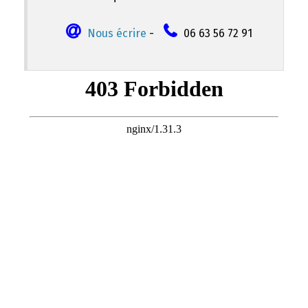
Nous écrire
-
06 63 56 72 91