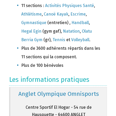
11 sections :
Activités Physiques Santé
,
Athlétisme
,
Canoë Kayak
,
Escrime
,
Gymnastique
(entretien) ,
Handball
,
Hegal Egin
(gym gaf),
Natation
,
Olatu
Berria Gym
(gr),
Tennis
et
Volleyball
.
Plus de 3600 adhérents répartis dans les
11 sections qui la composent.
Plus de 100 bénévoles
Les informations pratiques
Anglet Olympique Omnisports
Centre Sportif El Hogar - 54 rue de
Hausquette - 64600 ANGLET