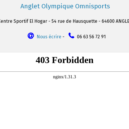
Anglet Olympique Omnisports
Centre Sportif El Hogar - 54 rue de Hausquette - 64600 ANGL
Nous écrire
-
06 63 56 72 91