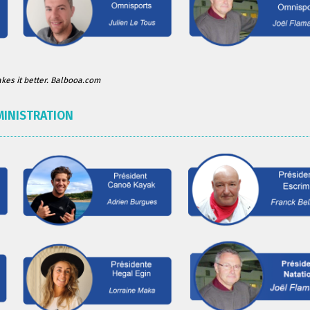
es it better. Balbooa.com
MINISTRATION