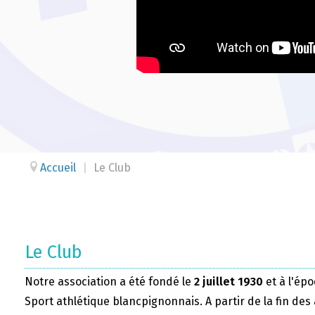
Accueil
|
Le Club
Le Club
Notre association a été fondé le
2 juillet 1930
et à l'épo
Sport athlétique blancpignonnais. A partir de la fin des