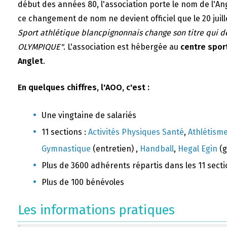
début des années 80, l'association porte le nom de l'A
ce changement de nom ne devient officiel que le 20 juill
Sport athlétique blancpignonnais change son titre qui 
OLYMPIQUE"
. L'association est hébergée au
centre sport
Anglet
.
En quelques chiffres, l'AOO, c'est :
Une vingtaine de salariés
11 sections :
Activités Physiques Santé
,
Athlétism
Gymnastique
(entretien) ,
Handball
,
Hegal Egin
(g
Plus de 3600 adhérents répartis dans les 11 sect
Plus de 100 bénévoles
Les informations pratiques