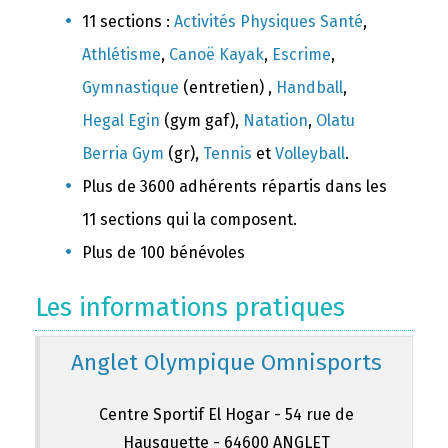
11 sections :
Activités Physiques Santé
,
Athlétisme
,
Canoë Kayak
,
Escrime
,
Gymnastique
(entretien) ,
Handball
,
Hegal Egin
(gym gaf),
Natation
,
Olatu
Berria Gym
(gr),
Tennis
et
Volleyball
.
Plus de 3600 adhérents répartis dans les
11 sections qui la composent.
Plus de 100 bénévoles
Les informations pratiques
Anglet Olympique Omnisports
Centre Sportif El Hogar - 54 rue de
Hausquette - 64600 ANGLET