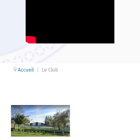
Accueil
|
Le Club