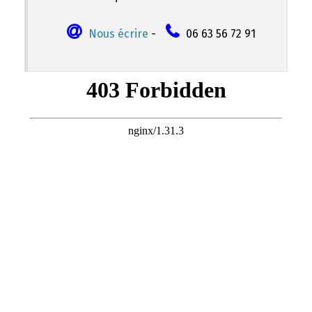
Nous écrire
-
06 63 56 72 91