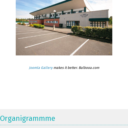
Joomla Gallery
makes it better. Balbooa.com
Organigrammme