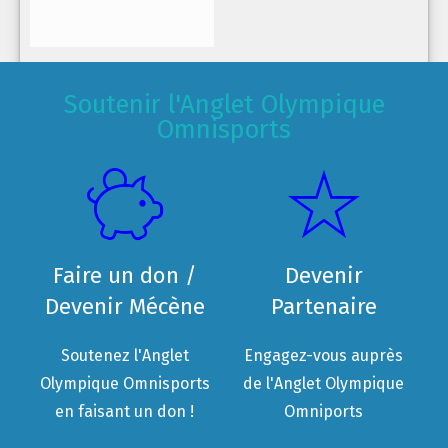
Soutenir l'Anglet Olympique
Omnisports
Faire un don /
Devenir
Devenir Mécène
Partenaire
Soutenez l'Anglet
Engagez-vous auprès
Olympique Omnisports
de l'Anglet Olympique
en faisant un don !
Omniports