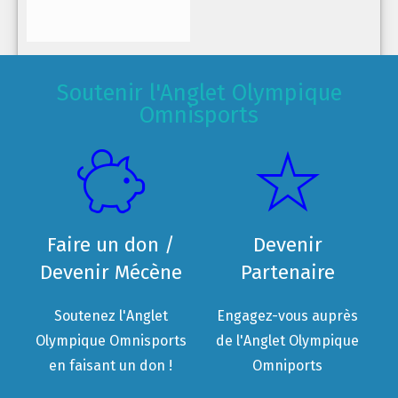
Soutenir l'Anglet Olympique
Omnisports
Faire un don /
Devenir
Devenir Mécène
Partenaire
Soutenez l'Anglet
Engagez-vous auprès
Olympique Omnisports
de l'Anglet Olympique
en faisant un don !
Omniports