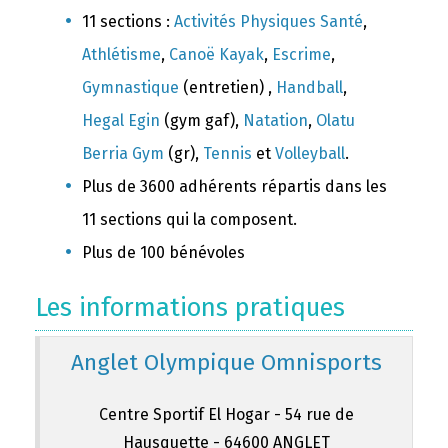
11 sections :
Activités Physiques Santé
,
Athlétisme
,
Canoë Kayak
,
Escrime
,
Gymnastique
(entretien) ,
Handball
,
Hegal Egin
(gym gaf),
Natation
,
Olatu
Berria Gym
(gr),
Tennis
et
Volleyball
.
Plus de 3600 adhérents répartis dans les
11 sections qui la composent.
Plus de 100 bénévoles
Les informations pratiques
Anglet Olympique Omnisports
Centre Sportif El Hogar - 54 rue de
Hausquette - 64600 ANGLET