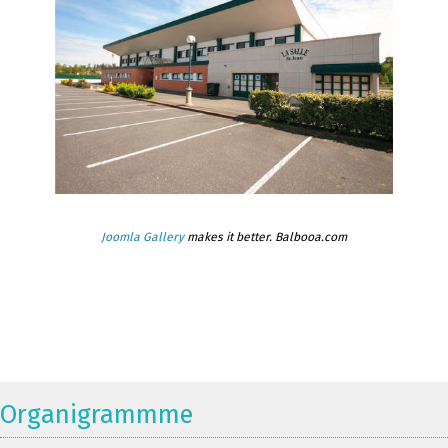
Joomla Gallery
makes it better. Balbooa.com
Organigrammme