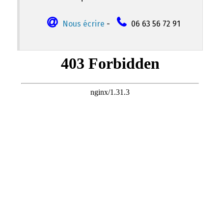
Nous écrire
-
06 63 56 72 91