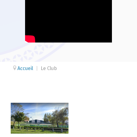
Accueil
|
Le Club