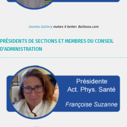
Joomla Gallery
makes it better. Balbooa.com
PRÉSIDENTS DE SECTIONS ET MEMBRES DU CONSEIL
D'ADMINISTRATION