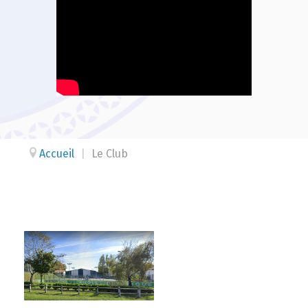
Accueil
|
Le Club