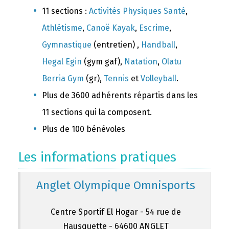
11 sections :
Activités Physiques Santé
,
Athlétisme
,
Canoë Kayak
,
Escrime
,
Gymnastique
(entretien) ,
Handball
,
Hegal Egin
(gym gaf),
Natation
,
Olatu
Berria Gym
(gr),
Tennis
et
Volleyball
.
Plus de 3600 adhérents répartis dans les
11 sections qui la composent.
Plus de 100 bénévoles
Les informations pratiques
Anglet Olympique Omnisports
Centre Sportif El Hogar - 54 rue de
Hausquette - 64600 ANGLET