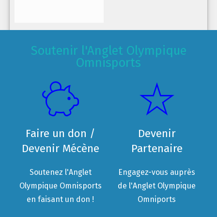
Soutenir l'Anglet Olympique
Omnisports
Faire un don /
Devenir
Devenir Mécène
Partenaire
Soutenez l'Anglet
Engagez-vous auprès
Olympique Omnisports
de l'Anglet Olympique
en faisant un don !
Omniports