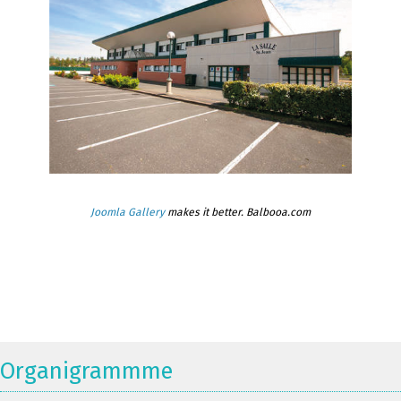
Joomla Gallery
makes it better. Balbooa.com
Organigrammme