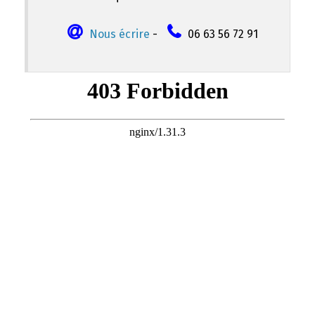
Nous écrire
-
06 63 56 72 91