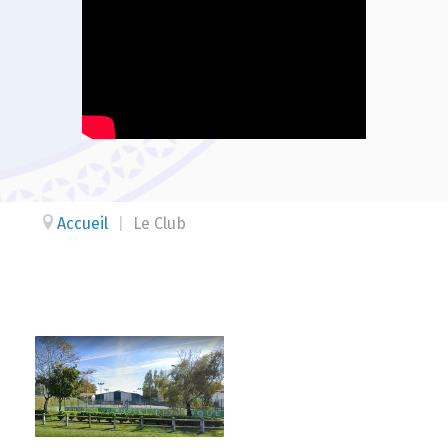
Accueil
|
Le Club