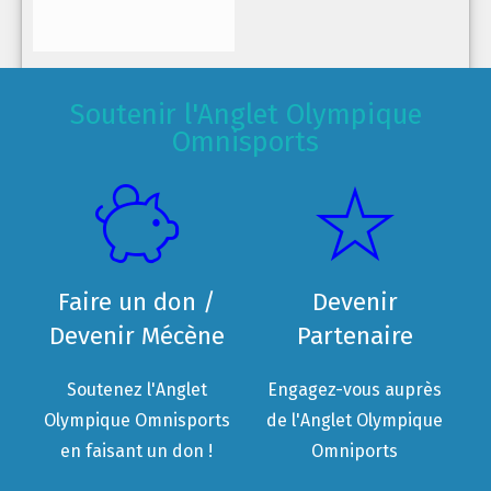
Soutenir l'Anglet Olympique
Omnisports
Faire un don /
Devenir
Devenir Mécène
Partenaire
Soutenez l'Anglet
Engagez-vous auprès
Olympique Omnisports
de l'Anglet Olympique
en faisant un don !
Omniports