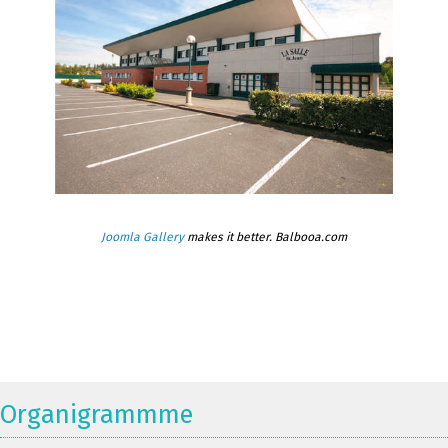
Joomla Gallery
makes it better. Balbooa.com
Organigrammme