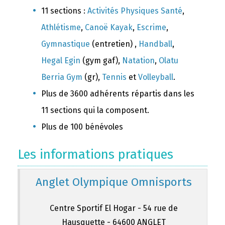
11 sections :
Activités Physiques Santé
,
Athlétisme
,
Canoë Kayak
,
Escrime
,
Gymnastique
(entretien) ,
Handball
,
Hegal Egin
(gym gaf),
Natation
,
Olatu
Berria Gym
(gr),
Tennis
et
Volleyball
.
Plus de 3600 adhérents répartis dans les
11 sections qui la composent.
Plus de 100 bénévoles
Les informations pratiques
Anglet Olympique Omnisports
Centre Sportif El Hogar - 54 rue de
Hausquette - 64600 ANGLET