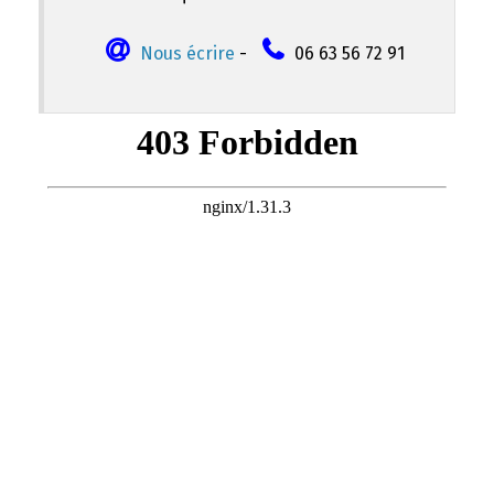
Nous écrire
-
06 63 56 72 91