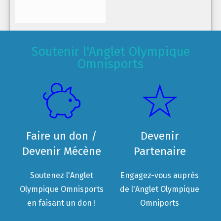
Soutenir l'Anglet Olympique
Omnisports
Faire un don /
Devenir
Devenir Mécène
Partenaire
Soutenez l'Anglet
Engagez-vous auprès
Olympique Omnisports
de l'Anglet Olympique
en faisant un don !
Omniports