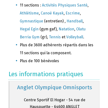
11 sections :
Activités Physiques Santé
,
Athlétisme
,
Canoë Kayak
,
Escrime
,
Gymnastique
(entretien) ,
Handball
,
Hegal Egin
(gym gaf),
Natation
,
Olatu
Berria Gym
(gr),
Tennis
et
Volleyball
.
Plus de 3600 adhérents répartis dans les
11 sections qui la composent.
Plus de 100 bénévoles
Les informations pratiques
Anglet Olympique Omnisports
Centre Sportif El Hogar - 54 rue de
Hausquette - 64600 ANGLET