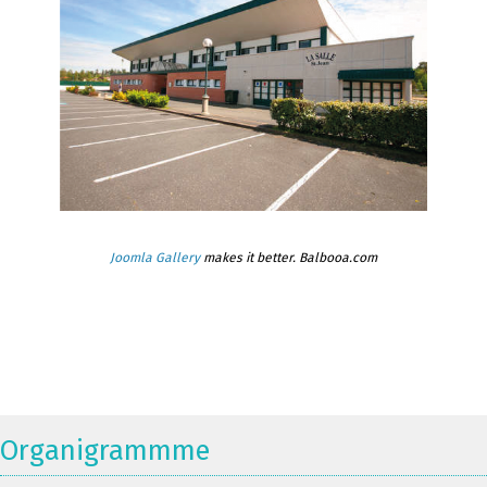
Joomla Gallery
makes it better. Balbooa.com
Organigrammme