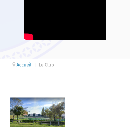
Accueil
|
Le Club