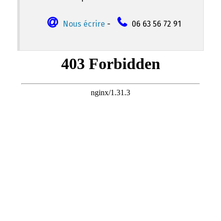
Nous écrire
-
06 63 56 72 91