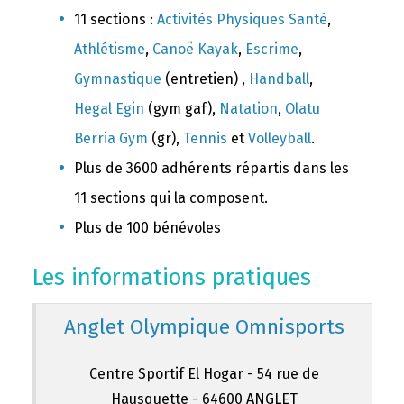
11 sections :
Activités Physiques Santé
,
Athlétisme
,
Canoë Kayak
,
Escrime
,
Gymnastique
(entretien) ,
Handball
,
Hegal Egin
(gym gaf),
Natation
,
Olatu
Berria Gym
(gr),
Tennis
et
Volleyball
.
Plus de 3600 adhérents répartis dans les
11 sections qui la composent.
Plus de 100 bénévoles
Les informations pratiques
Anglet Olympique Omnisports
Centre Sportif El Hogar - 54 rue de
Hausquette - 64600 ANGLET