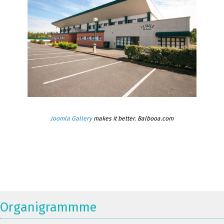
Joomla Gallery
makes it better. Balbooa.com
Organigrammme