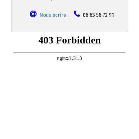
Nous écrire
-
06 63 56 72 91