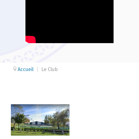
Accueil
|
Le Club