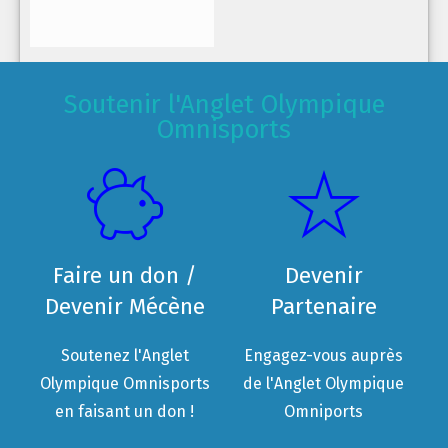
Soutenir l'Anglet Olympique
Omnisports
Faire un don /
Devenir
Devenir Mécène
Partenaire
Soutenez l'Anglet
Engagez-vous auprès
Olympique Omnisports
de l'Anglet Olympique
en faisant un don !
Omniports