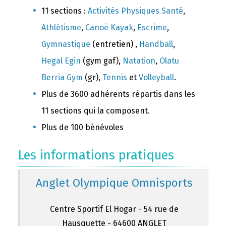
11 sections :
Activités Physiques Santé
,
Athlétisme
,
Canoë Kayak
,
Escrime
,
Gymnastique
(entretien) ,
Handball
,
Hegal Egin
(gym gaf),
Natation
,
Olatu
Berria Gym
(gr),
Tennis
et
Volleyball
.
Plus de 3600 adhérents répartis dans les
11 sections qui la composent.
Plus de 100 bénévoles
Les informations pratiques
Anglet Olympique Omnisports
Centre Sportif El Hogar - 54 rue de
Hausquette - 64600 ANGLET