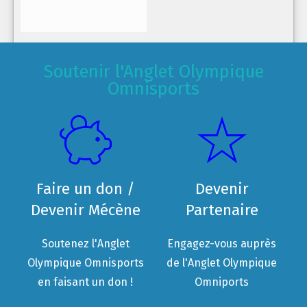
Soutenir l'Anglet Olympique
Omnisports
Faire un don /
Devenir
Devenir Mécène
Partenaire
Soutenez l'Anglet
Engagez-vous auprès
Olympique Omnisports
de l'Anglet Olympique
en faisant un don !
Omniports