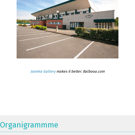
Joomla Gallery
makes it better. Balbooa.com
Organigrammme