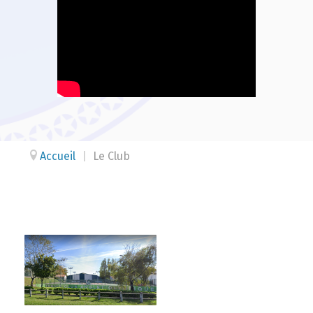
Accueil
|
Le Club