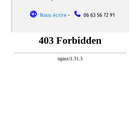
Nous écrire
-
06 63 56 72 91