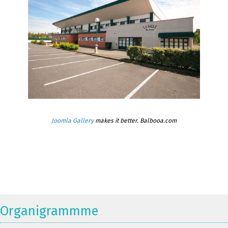
Joomla Gallery
makes it better. Balbooa.com
Organigrammme