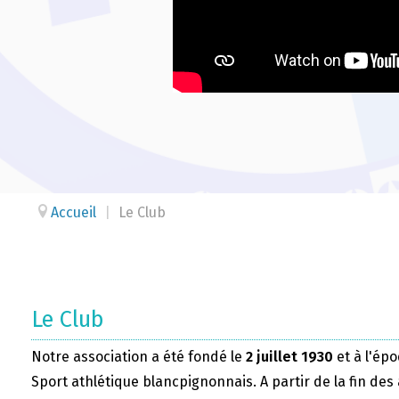
Accueil
|
Le Club
Le Club
Notre association a été fondé le
2 juillet 1930
et à l'épo
Sport athlétique blancpignonnais. A partir de la fin des