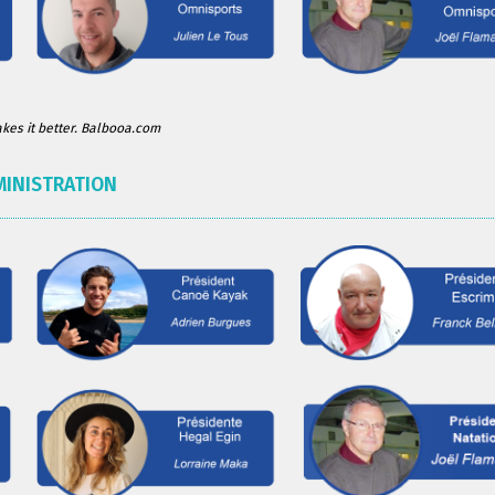
es it better. Balbooa.com
MINISTRATION