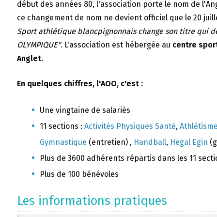
début des années 80, l'association porte le nom de l'A
ce changement de nom ne devient officiel que le 20 juill
Sport athlétique blancpignonnais change son titre qui 
OLYMPIQUE"
. L'association est hébergée au
centre sport
Anglet
.
En quelques chiffres, l'AOO, c'est :
Une vingtaine de salariés
11 sections :
Activités Physiques Santé
,
Athlétism
Gymnastique
(entretien) ,
Handball
,
Hegal Egin
(g
Plus de 3600 adhérents répartis dans les 11 sect
Plus de 100 bénévoles
Les informations pratiques