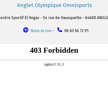
Anglet Olympique Omnisports
Centre Sportif El Hogar - 54 rue de Hausquette - 64600 ANGL
Nous écrire
-
06 63 56 72 91