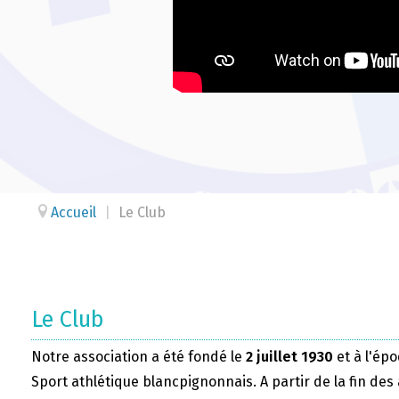
Accueil
|
Le Club
Le Club
Notre association a été fondé le
2 juillet 1930
et à l'épo
Sport athlétique blancpignonnais. A partir de la fin des