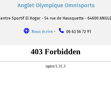
Anglet Olympique Omnisports
Centre Sportif El Hogar - 54 rue de Hausquette - 64600 ANGL
Nous écrire
-
06 63 56 72 91