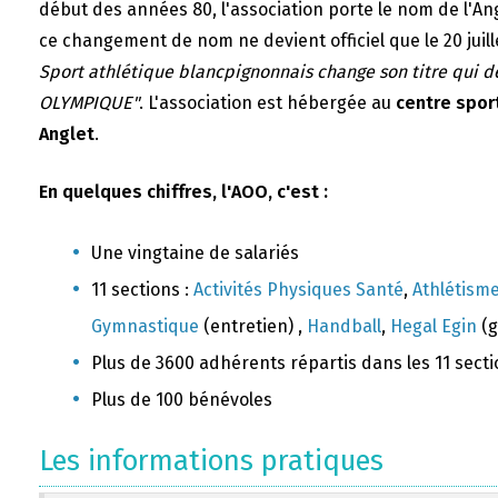
début des années 80, l'association porte le nom de l'A
ce changement de nom ne devient officiel que le 20 juill
Sport athlétique blancpignonnais change son titre qui 
OLYMPIQUE"
. L'association est hébergée au
centre sport
Anglet
.
En quelques chiffres, l'AOO, c'est :
Une vingtaine de salariés
11 sections :
Activités Physiques Santé
,
Athlétism
Gymnastique
(entretien) ,
Handball
,
Hegal Egin
(g
Plus de 3600 adhérents répartis dans les 11 sect
Plus de 100 bénévoles
Les informations pratiques