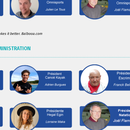
es it better. Balbooa.com
MINISTRATION