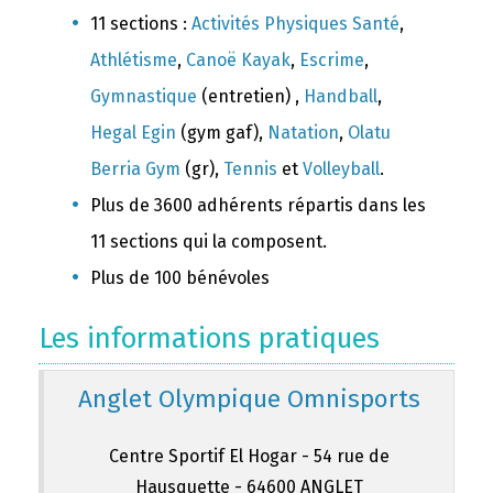
11 sections :
Activités Physiques Santé
,
Athlétisme
,
Canoë Kayak
,
Escrime
,
Gymnastique
(entretien) ,
Handball
,
Hegal Egin
(gym gaf),
Natation
,
Olatu
Berria Gym
(gr),
Tennis
et
Volleyball
.
Plus de 3600 adhérents répartis dans les
11 sections qui la composent.
Plus de 100 bénévoles
Les informations pratiques
Anglet Olympique Omnisports
Centre Sportif El Hogar - 54 rue de
Hausquette - 64600 ANGLET