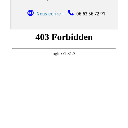
Nous écrire
-
06 63 56 72 91