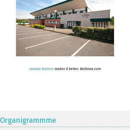
Joomla Gallery
makes it better. Balbooa.com
Organigrammme