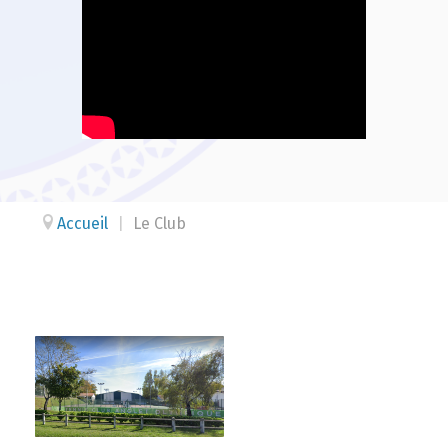
Accueil
|
Le Club