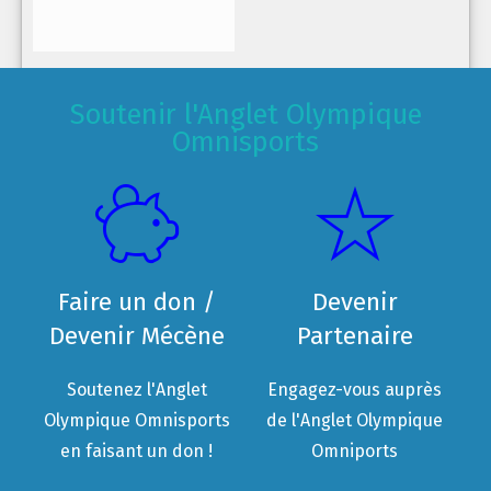
Soutenir l'Anglet Olympique
Omnisports
Faire un don /
Devenir
Devenir Mécène
Partenaire
Soutenez l'Anglet
Engagez-vous auprès
Olympique Omnisports
de l'Anglet Olympique
en faisant un don !
Omniports