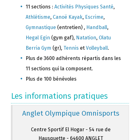
11 sections :
Activités Physiques Santé
,
Athlétisme
,
Canoë Kayak
,
Escrime
,
Gymnastique
(entretien) ,
Handball
,
Hegal Egin
(gym gaf),
Natation
,
Olatu
Berria Gym
(gr),
Tennis
et
Volleyball
.
Plus de 3600 adhérents répartis dans les
11 sections qui la composent.
Plus de 100 bénévoles
Les informations pratiques
Anglet Olympique Omnisports
Centre Sportif El Hogar - 54 rue de
Hausquette - 64600 ANGLET