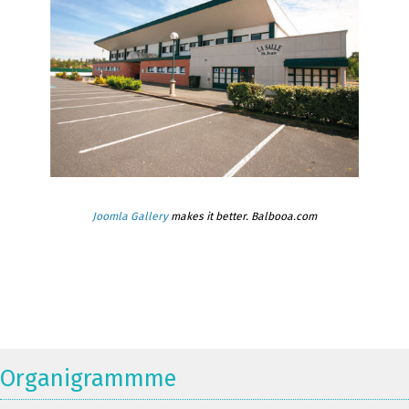
Joomla Gallery
makes it better. Balbooa.com
Organigrammme