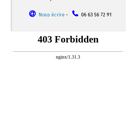
Nous écrire
-
06 63 56 72 91