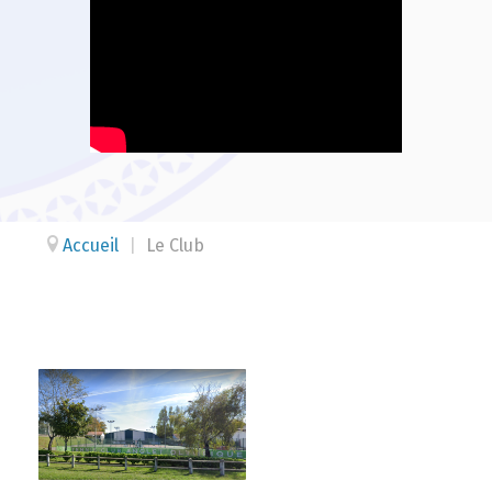
Accueil
|
Le Club