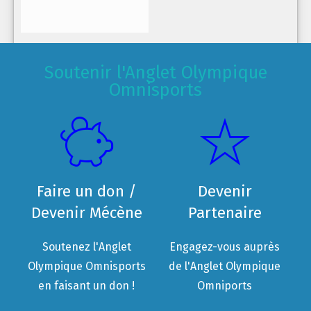
Soutenir l'Anglet Olympique
Omnisports
Faire un don /
Devenir
Devenir Mécène
Partenaire
Soutenez l'Anglet
Engagez-vous auprès
Olympique Omnisports
de l'Anglet Olympique
en faisant un don !
Omniports