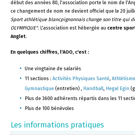
début des années 80, l'association porte le nom de l'A
ce changement de nom ne devient officiel que le 20 juill
Sport athlétique blancpignonnais change son titre qui 
OLYMPIQUE"
. L'association est hébergée au
centre sport
Anglet
.
En quelques chiffres, l'AOO, c'est :
Une vingtaine de salariés
11 sections :
Activités Physiques Santé
,
Athlétism
Gymnastique
(entretien) ,
Handball
,
Hegal Egin
(g
Plus de 3600 adhérents répartis dans les 11 sect
Plus de 100 bénévoles
Les informations pratiques