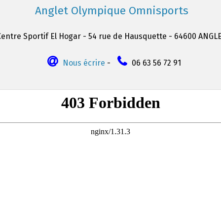
Anglet Olympique Omnisports
Centre Sportif El Hogar - 54 rue de Hausquette - 64600 ANGL
Nous écrire
-
06 63 56 72 91