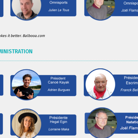
es it better. Balbooa.com
MINISTRATION