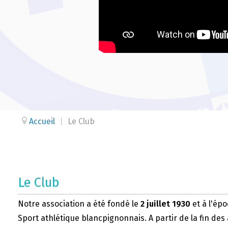
Accueil
|
Le Club
Le Club
Notre association a été fondé le
2 juillet 1930
et à l'épo
Sport athlétique blancpignonnais. A partir de la fin des