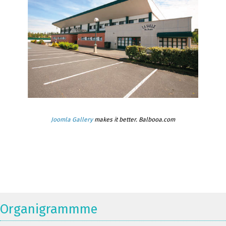
Joomla Gallery
makes it better. Balbooa.com
Organigrammme