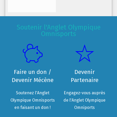
Soutenir l'Anglet Olympique
Omnisports
Faire un don /
Devenir
Devenir Mécène
Partenaire
Soutenez l'Anglet
Engagez-vous auprès
Olympique Omnisports
de l'Anglet Olympique
en faisant un don !
Omniports