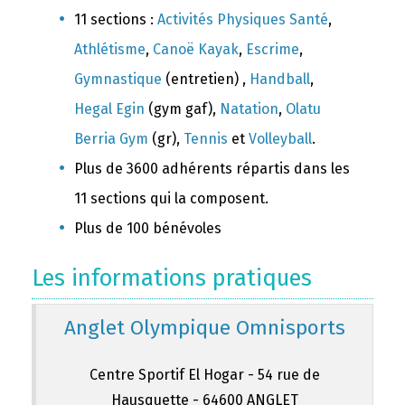
11 sections :
Activités Physiques Santé
,
Athlétisme
,
Canoë Kayak
,
Escrime
,
Gymnastique
(entretien) ,
Handball
,
Hegal Egin
(gym gaf),
Natation
,
Olatu
Berria Gym
(gr),
Tennis
et
Volleyball
.
Plus de 3600 adhérents répartis dans les
11 sections qui la composent.
Plus de 100 bénévoles
Les informations pratiques
Anglet Olympique Omnisports
Centre Sportif El Hogar - 54 rue de
Hausquette - 64600 ANGLET