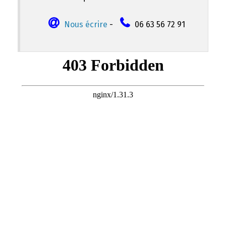
Nous écrire
-
06 63 56 72 91