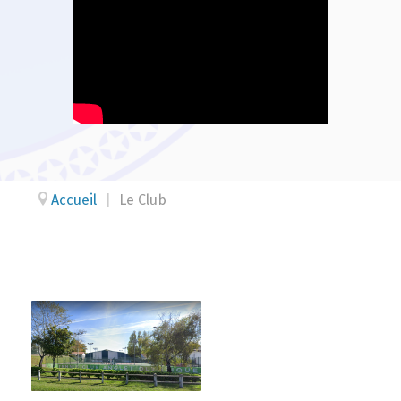
Accueil
|
Le Club