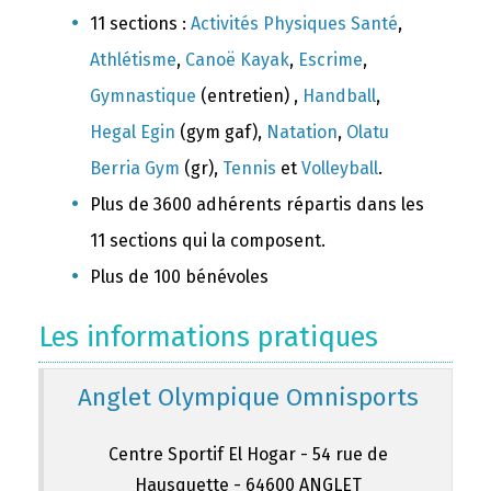
11 sections :
Activités Physiques Santé
,
Athlétisme
,
Canoë Kayak
,
Escrime
,
Gymnastique
(entretien) ,
Handball
,
Hegal Egin
(gym gaf),
Natation
,
Olatu
Berria Gym
(gr),
Tennis
et
Volleyball
.
Plus de 3600 adhérents répartis dans les
11 sections qui la composent.
Plus de 100 bénévoles
Les informations pratiques
Anglet Olympique Omnisports
Centre Sportif El Hogar - 54 rue de
Hausquette - 64600 ANGLET