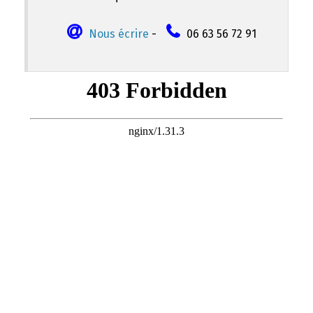
Nous écrire
-
06 63 56 72 91