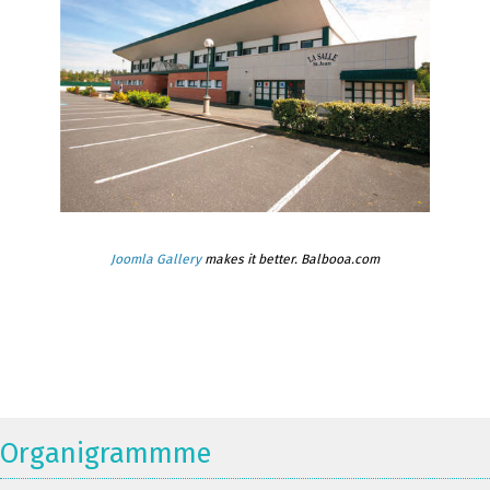
Joomla Gallery
makes it better. Balbooa.com
Organigrammme