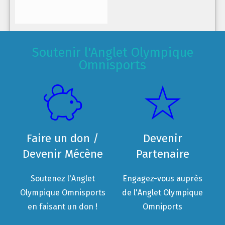
Soutenir l'Anglet Olympique
Omnisports
Faire un don /
Devenir
Devenir Mécène
Partenaire
Soutenez l'Anglet
Engagez-vous auprès
Olympique Omnisports
de l'Anglet Olympique
en faisant un don !
Omniports