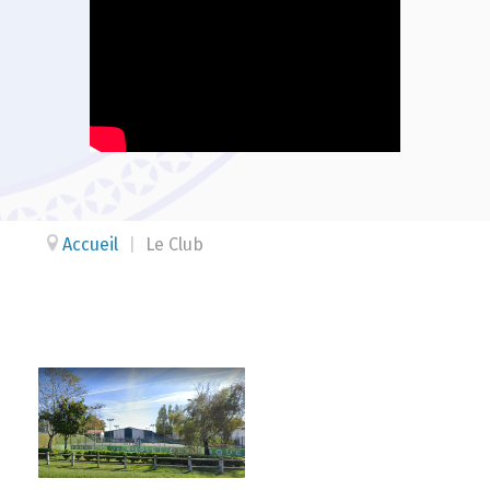
Accueil
|
Le Club