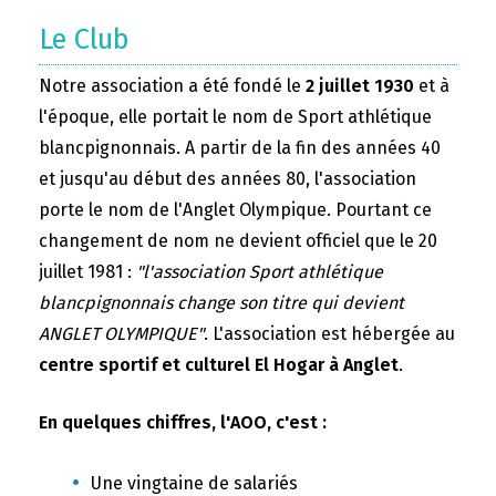
Le Club
Notre association a été fondé le
2 juillet 1930
et à
l'époque, elle portait le nom de Sport athlétique
blancpignonnais. A partir de la fin des années 40
et jusqu'au début des années 80, l'association
porte le nom de l'Anglet Olympique. Pourtant ce
changement de nom ne devient officiel que le 20
juillet 1981 :
"l'association Sport athlétique
blancpignonnais change son titre qui devient
ANGLET OLYMPIQUE"
. L'association est hébergée au
centre sportif et culturel El Hogar à Anglet
.
En quelques chiffres, l'AOO, c'est :
Une vingtaine de salariés