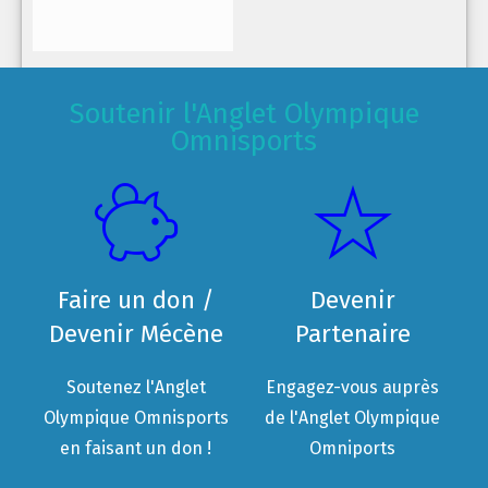
Soutenir l'Anglet Olympique
Omnisports
Faire un don /
Devenir
Devenir Mécène
Partenaire
Soutenez l'Anglet
Engagez-vous auprès
Olympique Omnisports
de l'Anglet Olympique
en faisant un don !
Omniports