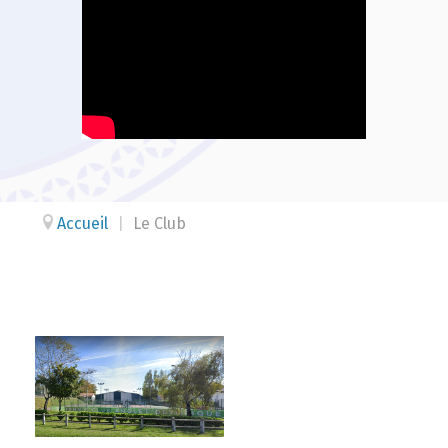
Accueil
|
Le Club