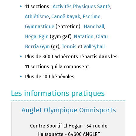
11 sections :
Activités Physiques Santé
,
Athlétisme
,
Canoë Kayak
,
Escrime
,
Gymnastique
(entretien) ,
Handball
,
Hegal Egin
(gym gaf),
Natation
,
Olatu
Berria Gym
(gr),
Tennis
et
Volleyball
.
Plus de 3600 adhérents répartis dans les
11 sections qui la composent.
Plus de 100 bénévoles
Les informations pratiques
Anglet Olympique Omnisports
Centre Sportif El Hogar - 54 rue de
Hausquette - 64600 ANGLET