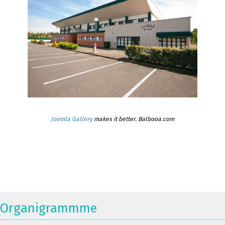
Joomla Gallery
makes it better. Balbooa.com
Organigrammme