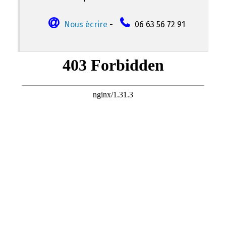
Nous écrire
-
06 63 56 72 91