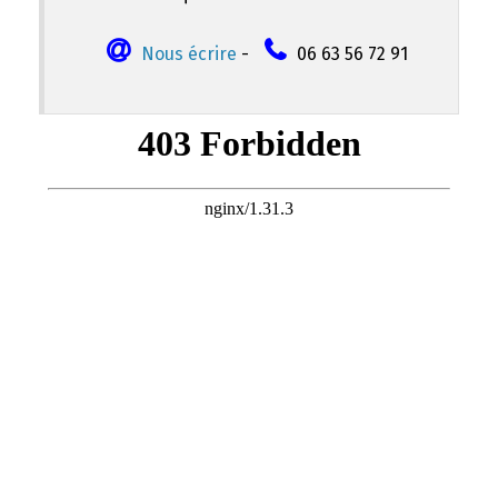
Nous écrire
-
06 63 56 72 91