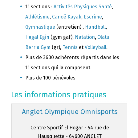
11 sections :
Activités Physiques Santé
,
Athlétisme
,
Canoë Kayak
,
Escrime
,
Gymnastique
(entretien) ,
Handball
,
Hegal Egin
(gym gaf),
Natation
,
Olatu
Berria Gym
(gr),
Tennis
et
Volleyball
.
Plus de 3600 adhérents répartis dans les
11 sections qui la composent.
Plus de 100 bénévoles
Les informations pratiques
Anglet Olympique Omnisports
Centre Sportif El Hogar - 54 rue de
Hausquette - 64600 ANGLET