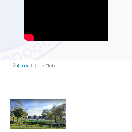
Accueil
|
Le Club