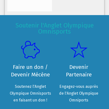
Soutenir l'Anglet Olympique
Omnisports
Faire un don /
Devenir
Devenir Mécène
Partenaire
Soutenez l'Anglet
Engagez-vous auprès
Olympique Omnisports
de l'Anglet Olympique
en faisant un don !
Omniports