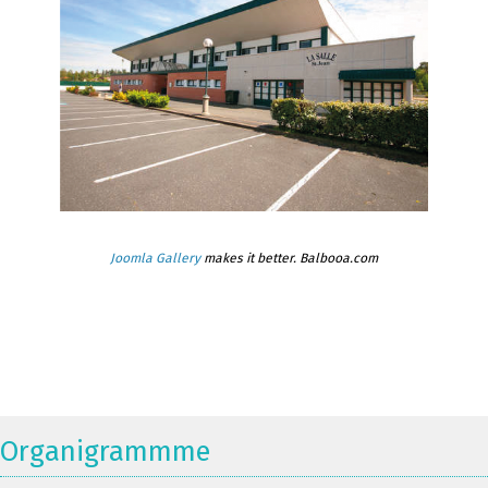
Joomla Gallery
makes it better. Balbooa.com
Organigrammme