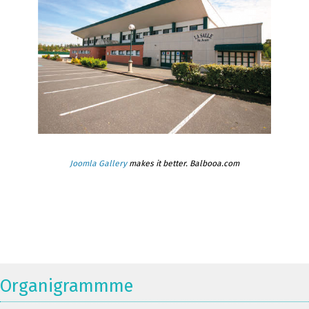
Joomla Gallery
makes it better. Balbooa.com
Organigrammme