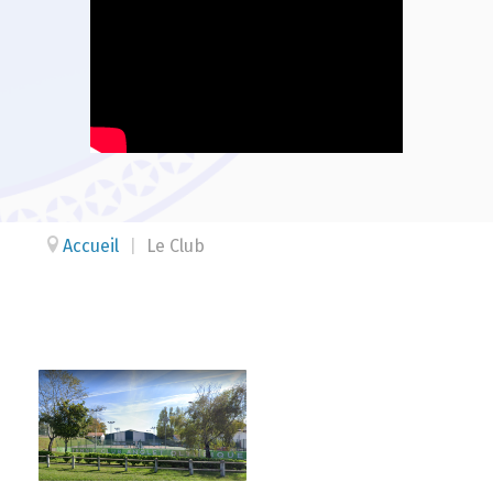
Accueil
|
Le Club