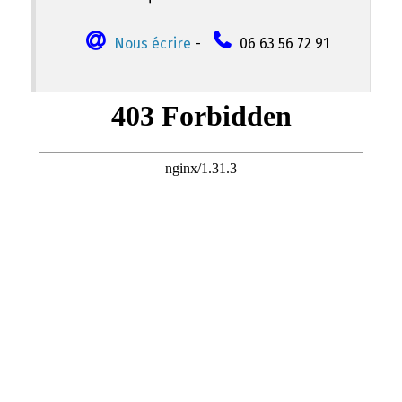
Nous écrire
-
06 63 56 72 91