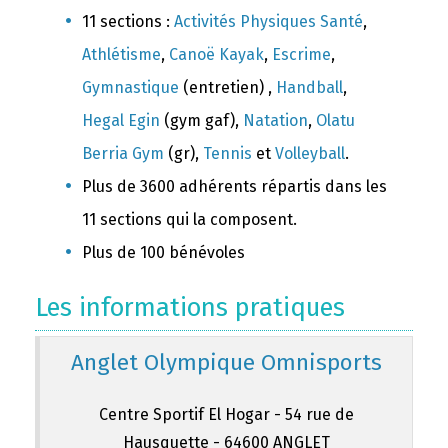
11 sections :
Activités Physiques Santé
,
Athlétisme
,
Canoë Kayak
,
Escrime
,
Gymnastique
(entretien) ,
Handball
,
Hegal Egin
(gym gaf),
Natation
,
Olatu
Berria Gym
(gr),
Tennis
et
Volleyball
.
Plus de 3600 adhérents répartis dans les
11 sections qui la composent.
Plus de 100 bénévoles
Les informations pratiques
Anglet Olympique Omnisports
Centre Sportif El Hogar - 54 rue de
Hausquette - 64600 ANGLET