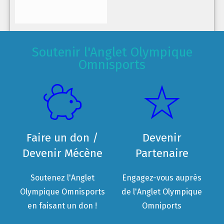
Soutenir l'Anglet Olympique
Omnisports
Faire un don /
Devenir
Devenir Mécène
Partenaire
Soutenez l'Anglet
Engagez-vous auprès
Olympique Omnisports
de l'Anglet Olympique
en faisant un don !
Omniports