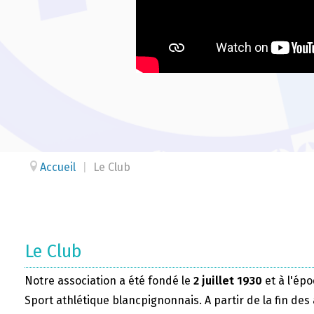
Accueil
|
Le Club
Le Club
Notre association a été fondé le
2 juillet 1930
et à l'épo
Sport athlétique blancpignonnais. A partir de la fin des