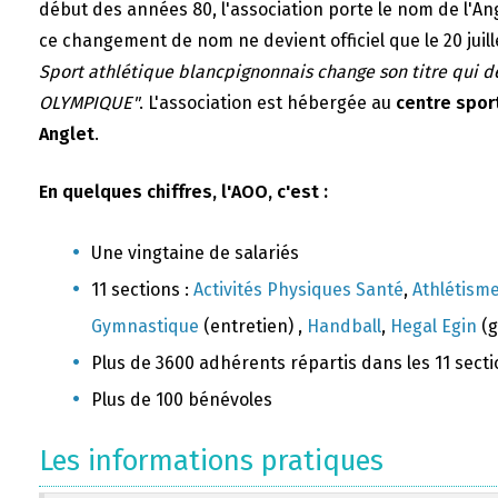
début des années 80, l'association porte le nom de l'A
ce changement de nom ne devient officiel que le 20 juill
Sport athlétique blancpignonnais change son titre qui 
OLYMPIQUE"
. L'association est hébergée au
centre sport
Anglet
.
En quelques chiffres, l'AOO, c'est :
Une vingtaine de salariés
11 sections :
Activités Physiques Santé
,
Athlétism
Gymnastique
(entretien) ,
Handball
,
Hegal Egin
(g
Plus de 3600 adhérents répartis dans les 11 sect
Plus de 100 bénévoles
Les informations pratiques