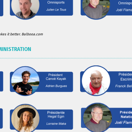
es it better. Balbooa.com
MINISTRATION