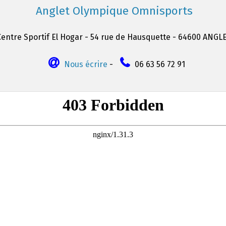
Anglet Olympique Omnisports
Centre Sportif El Hogar - 54 rue de Hausquette - 64600 ANGL
Nous écrire
-
06 63 56 72 91